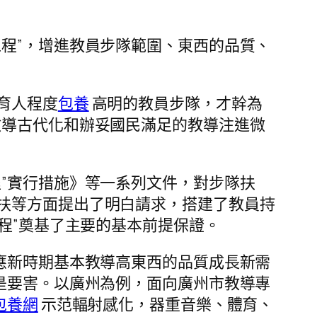
程”，增進教員步隊範圍、東西的品質、
育人程度
包養
高明的教員步隊，才幹為
教導古代化和辦妥國民滿足的教導注進微
”實行措施》等一系列文件，對步隊扶
扶等方面提出了明白請求，搭建了教員持
程”奠基了主要的基本前提保證。
應新時期基本教導高東西的品質成長新需
是要害。以廣州為例，面向廣州市教導專
包養網
示范輻射感化，器重音樂、體育、