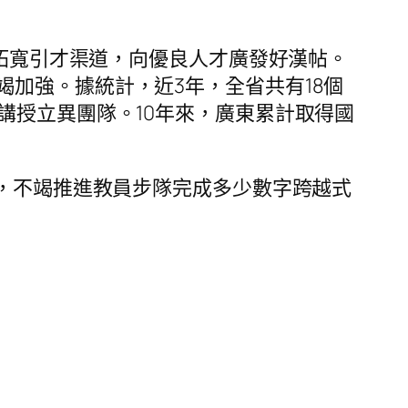
，拓寬引才渠道，向優良人才廣發好漢帖。
加強。據統計，近3年，全省共有18個
講授立異團隊。10年來，廣東累計取得國
利，不竭推進教員步隊完成多少數字跨越式