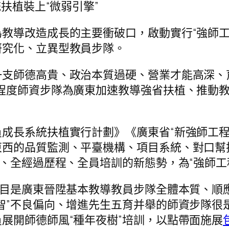
扶植裝上“微弱引擎”
教導改造成長的主要衝破口，啟動實行“強師工
研究化、立異型教員步隊。
一支師德高貴、政治本質過硬、營業才能高深、
程度師資步隊為廣東加速教導強省扶植、推動
成長系統扶植實行計劃》《廣東省“新強師工程
東西的品質監測、平臺機構、項目系統、對口幫
位、全經過歷程、全員培訓的新態勢，為“強師工
項目是廣東晉陞基本教導教員步隊全體本質、順
智”不良偏向、增進先生五育并舉的師資步隊很
展開師德師風“種年夜樹”培訓，以點帶面施展