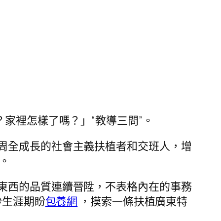
家裡怎樣了嗎？」“教導三問”。
周全成長的社會主義扶植者和交班人，增
。
東西的品質連續晉陞，不表格內在的事務
妙生涯期盼
包養網
，摸索一條扶植廣東特