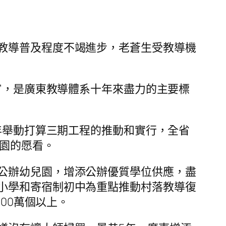
教導普及程度不竭進步，老蒼生受教導機
”，是廣東教導體系十年來盡力的主要標
年舉動打算三期工程的推動和實行，全省
園的愿看。
公辦幼兒園，增添公辦優質學位供應，盡
小學和寄宿制初中為重點推動村落教導復
00萬個以上。