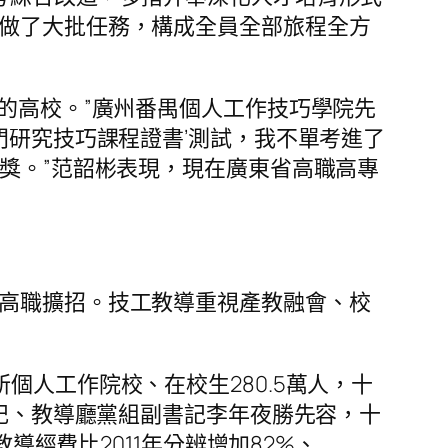
做了大批任務，構成全員全部旅程全方
的高校。”廣州番禺個人工作技巧學院先
門研究技巧課程證書’測試，我不單考進了
等獎。”范韶彬表現，現在廣東省高職高專
高職擴招。技工教導重視產教融會、校
個人工作院校、在校生280.5萬人，十
書記、教導廳黨組副書記李年夜勝先容，十
導經費比2011年分辨增加82%、