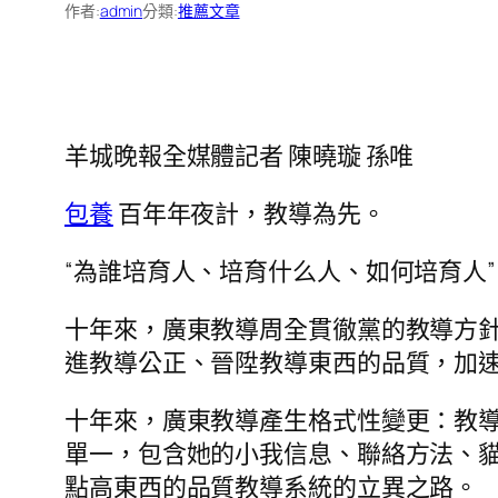
作者:
admin
分類:
推薦文章
羊城晚報全媒體記者 陳曉璇 孫唯
包養
百年年夜計，教導為先。
“為誰培育人、培育什么人、如何培育人
十年來，廣東教導周全貫徹黨的教導方
進教導公正、晉陞教導東西的品質，加
十年來，廣東教導產生格式性變更：教
單一，包含她的小我信息、聯絡方法、貓
點高東西的品質教導系統的立異之路。