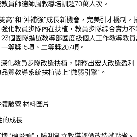
教員師德師風教導培訓超70萬人次。
“雙高”和“沖補強”成長新機會，完美引才機制
強化教員步隊內在扶植，教員步隊綜合實力不竭
23個團隊進選教導部國度級個人工作教導教員
一等獎15項、二等獎207項。
周全深化教員步隊改造扶植，開釋出宏大改造盈
品質教導系統扶植裝上“微弱引擎”。
體驗營 材料圖片
性的成長
塊 “硬骨頭”，勝利創立教導評價改造試點省。