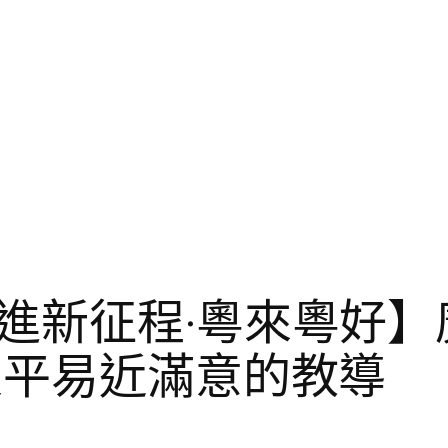
進新征程·粵來粵好】
人平易近滿意的教導