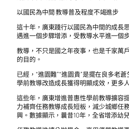
以國民為中間 教導普及程度不竭進步
這十年，廣東踐行以國民為中間的成長
遇進一個步驟增添，受教導水平進一個
教導，不只是國之年夜事，也是千家萬戶
的目的。
已經，“進園難”“進園貴”是擺在良多
學前教導改造成長獲得明顯成效，更多
這些年，廣東增進普惠性學前教導擴容
力補齊任務教導成長短板，減少城鄉任
興。數據顯示，曩昔10年，全省增添幼兒