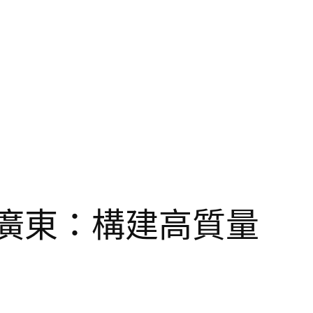
廣東：構建高質量