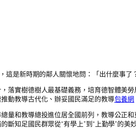
”，這是新時期的鄰人關懷地問：「出什麼事了？
針，落實樹德樹人最基礎義務，培育德智體美勞
速推動教導古代化、辦妥國民滿足的教導
包養網
導總量和教導總投進位居全國前列，教導公正和
的斷知足國民群眾從“有學上”到“上勤學”的美