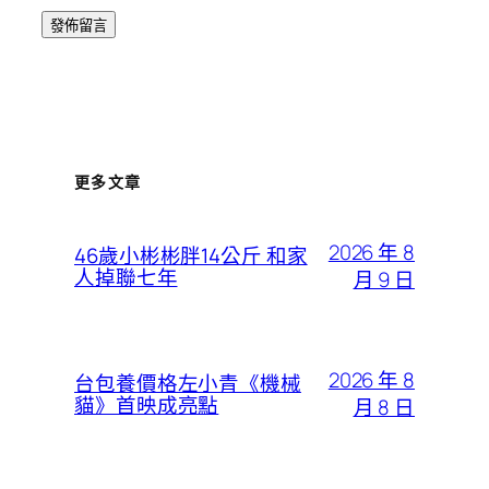
更多文章
2026 年 8
46歲小彬彬胖14公斤 和家
人掉聯七年
月 9 日
2026 年 8
台包養價格左小青《機械
貓》首映成亮點
月 8 日