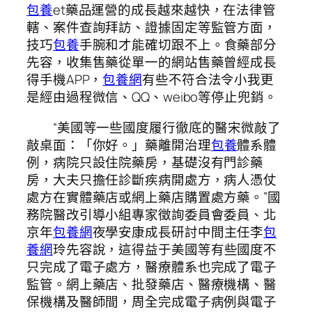
包養
et藥品運營的成長越來越快，在法律管
轄、案件查詢拜訪、證據固定等監管方面，
技巧
包養
手腕和才能確切跟不上。食藥部分
先容，收集售藥從單一的網站售藥曾經成長
得手機APP，
包養網
有些不符合法令小我更
是經由過程微信、QQ、weibo等停止兜銷。
“美國等一些國度履行徹底的醫宋微敲了
敲桌面：「你好。」藥離開治理
包養
體系體
例，病院只設住院藥房，基礎沒有門診藥
房，大夫只擔任診斷疾病開處方，病人憑仗
處方在實體藥店或網上藥店購置處方藥。”國
務院醫改引導小組專家徵詢委員會委員、北
京年
包養網
夜學安康成長研討中間主任李
包
養網
玲先容說，這得益于美國等有些國度不
只完成了電子處方，醫療體系也完成了電子
監管。網上藥店、批發藥店、醫療機構、醫
保機構及醫師間，周全完成電子病例與電子