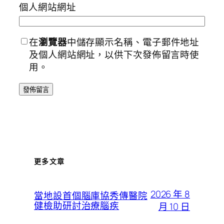
個人網站網址
在
瀏覽器
中儲存顯示名稱、電子郵件地址
及個人網站網址，以供下次發佈留言時使
用。
更多文章
2026 年 8
當地設首個腦庫協秀傳醫院
健檢助研討治療腦疾
月 10 日