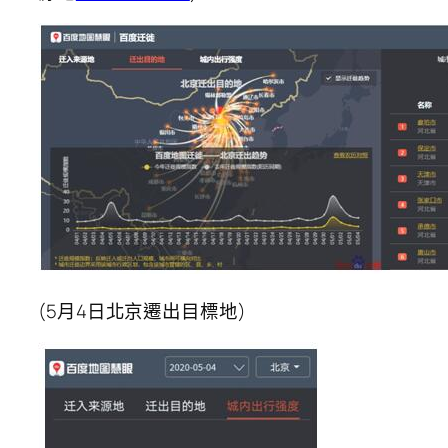
(5月4日北京遷出目標地)