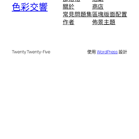
色彩交響
關於
商店
常見問題集
區塊版面配置
作者
佈景主題
Twenty Twenty-Five
使用
WordPress
設計