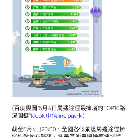
(百度輿圖“5月4日周邊途徑最擁堵的TOP10路
況關鍵”
Klook 中信line pay卡
)
截至5月4日20:00，全國各個景區周邊途徑擁
堵指數均有降落，各景區的周邊途徑擁堵情