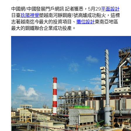
中國網/中國發展門戶網訊 記者獲悉，5月29
平面設計
日臺
玖陽視覺
塑越南河靜鋼廠1號高爐成功點火，這標
志著越南迄今最大的投資項目、
攤位設計
東南亞地區
最大的鋼鐵聯合企業成功投產。