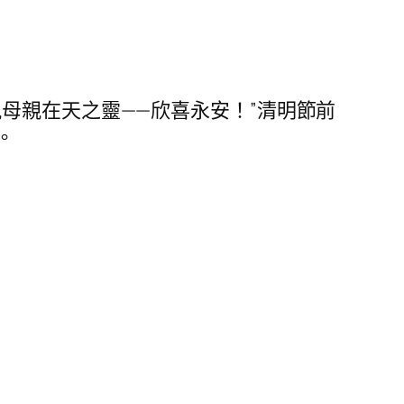
母親在天之靈——欣喜永安！”清明節前
。