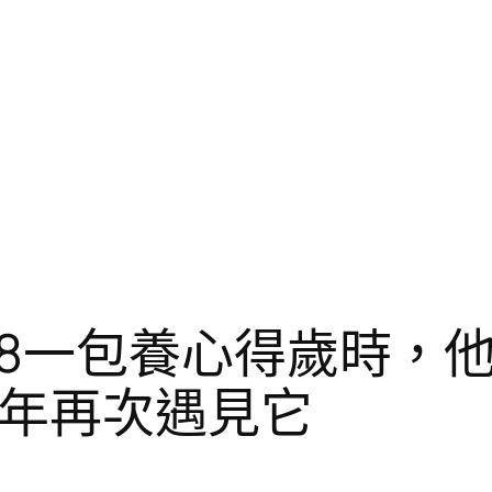
8一包養心得歲時，
8年再次遇見它