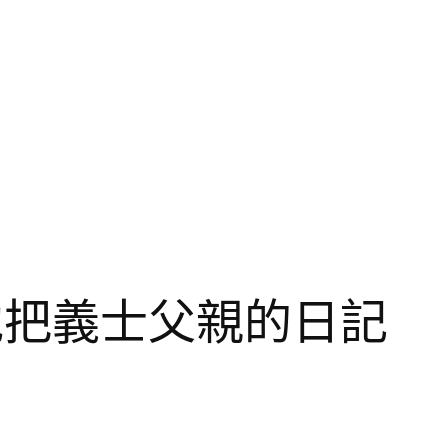
他把義士父親的日記