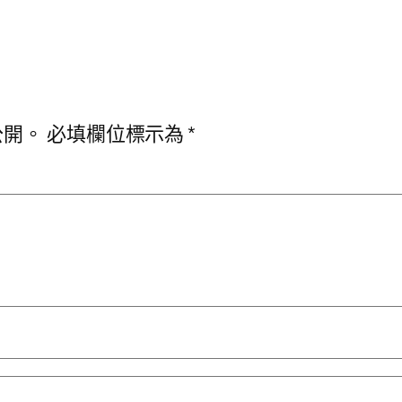
公開。
必填欄位標示為
*