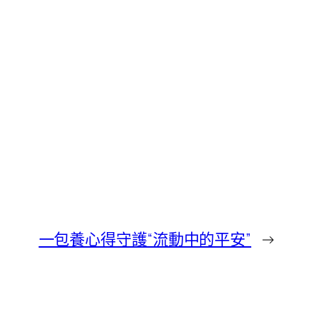
一包養心得守護“流動中的平安”
→