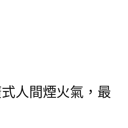
 廣式人間煙火氣，最