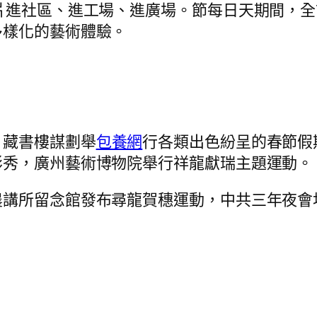
進社區、進工場、進廣場。節每日天期間，全市浩繁
多樣化的藝術體驗。
、藏書樓謀劃舉
包養網
行各類出色紛呈的春節假
影秀，廣州藝術博物院舉行祥龍獻瑞主題運動。
農講所留念館發布尋龍賀穗運動，中共三年夜會
多