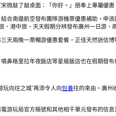
賓宋微敲了敲桌面：「你好。」朋奉上專屬優惠
，結合南邊航空發布團隊游機票優惠補助，申浪
旅、港中旅、天天假期分辨發布廣州一日游、
布三天兩晚一票暢游優惠套餐，正佳天然迷信博
、噴鼻格里拉年夜飯店等星級飯店也在假期發布
游玩向往之城”再添令人向
包養
往的來由。廣州
廣電游玩局官方賬號和其他相干單元發布的信息