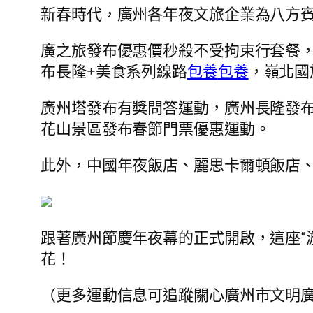
新春時代，廣州各年夜文旅企業為八方
廣之旅發布優惠價秒殺不受拘束行套餐
布長隆+美食系列線路
包養
包養
，嶺北國
廣州塔發布有獎問答運動，廣州長隆發
花山景區發布春節門票優惠運動。
此外，中國年夜飯店、麗思卡爾頓飯店
跟著廣州節慶年夜幕的正式開啟，這座“
花！
（更多運動信息可追蹤關心廣州市文明