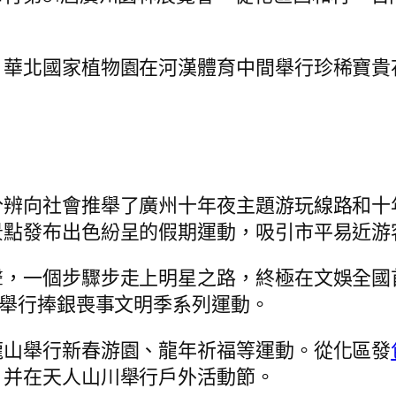
，華北國家植物園在河漢體育中間舉行珍稀寶貴
分辨向社會推舉了廣州十年夜主題游玩線路和十
景點發布出色紛呈的假期運動，吸引市平易近游
聲，一個步驟步走上明星之路，終極在文娛全國
鎮舉行捧銀喪事文明季系列運動。
龍山舉行新春游園、龍年祈福等運動。從化區發
，并在天人山川舉行戶外活動節。