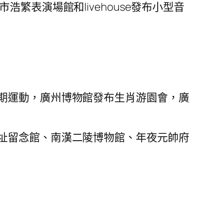
表演場館和livehouse發布小型音
期運動，廣州博物館發布生肖游園會，廣
址留念館、南漢二陵博物館、年夜元帥府