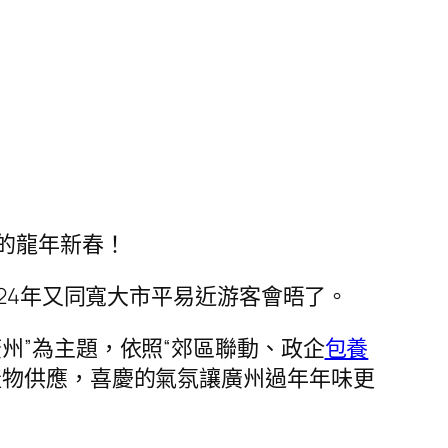
的龍年新春！
024年又同寬大市平易近游客會晤了。
州”為主題，依照“郊區聯動、政企
包養
產物供應，喜慶的氣氛讓廣州過年年味更