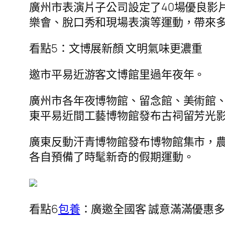
廣州市表演片子公司設定了40場優良影片
樂會、脫口秀和現場表演等運動，帶來
看點5：文博展新顏 文明氣味更濃重
邀市平易近游客文博館里過年夜年。
廣州市各年夜博物館、留念館、美術館
東平易近間工藝博物館發布古祠留芳光
廣東反動汗青博物館發布博物館集市，
各自預備了時髦新奇的假期運動。
看點6
包養
：廣邀全國客 誠意滿滿優惠