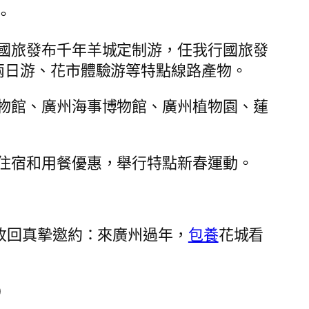
。
國旅發布千年羊城定制游，任我行國旅發
兩日游、花市體驗游等特點線路產物。
物館、廣州海事博物館、廣州植物園、蓮
住宿和用餐優惠，舉行特點新春運動。
收回真摯邀約：來廣州過年，
包養
花城看
）