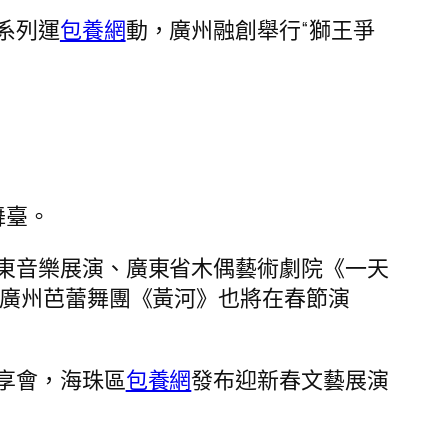
系列運
包養網
動，廣州融創舉行“獅王爭
舞臺。
東音樂展演、廣東省木偶藝術劇院《一天
、廣州芭蕾舞團《黃河》也將在春節演
享會，海珠區
包養網
發布迎新春文藝展演