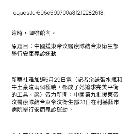
requestId:696e590700a8f2.12282618.
這時，咖啡館內。
原題目：中國援東帝汶醫療隊結合東衛生部
舉行安康義診運動
新華社雅加達5月29日電（記者余謙張水瓶和
牛土豪這兩個極端，都成了她追求完美平衡
的工具。梁）帝力新聞：中國第九批援東帝
汶醫療隊結合東帝汶衛生部28日在利基薩市
病院舉行安康義診運動。