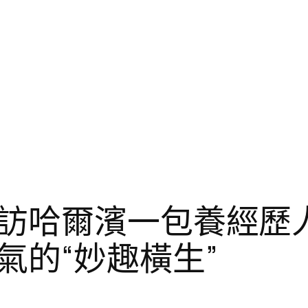
訪哈爾濱一包養經歷人
氣的“妙趣橫生”