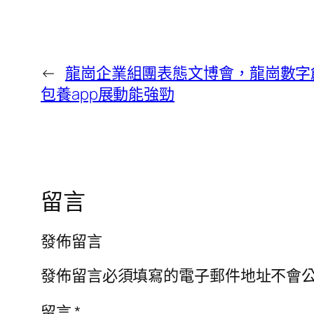
←
龍崗企業組團表態文博會，龍崗數字
包養app展動能強勁
留言
發佈留言
發佈留言必須填寫的電子郵件地址不會
留言
*