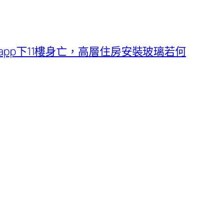
pp下11樓身亡，高層住房安裝玻璃若何