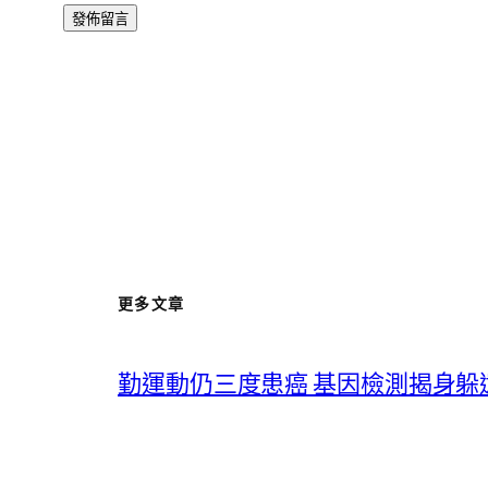
更多文章
勤運動仍三度患癌 基因檢測揭身躲