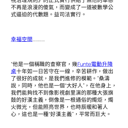
不再是浪漫的傻氣，而變成了一道被數學公
式逼迫的代數題。益司法實行。
幸福空間
…………
“他是一個稱職的查察官，幾
Funte電動升降
桌
十年如一日苦守在一線，辛苦耕作，做出
了很好的成就，是我們進修的模範。”桑濤
說，同時，他也是一個“大好人”，在他身上，
我們能夠找不到像影視劇里演的那種大張旗
鼓的好漢主義，倒像是一根通俗的燭炬，燭
火微光，但能照亮世界，也時辰暖和著人
心，這也是一種“好漢主義”，平常而巨大。