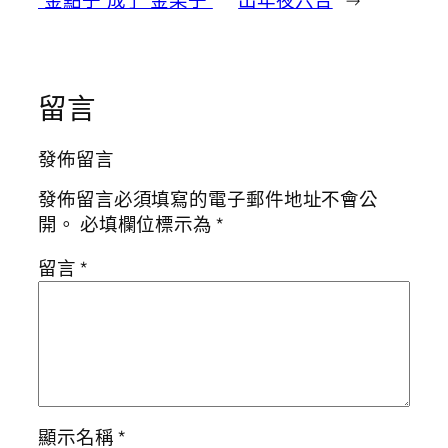
“金點子”成了“金果子”
出年夜六合
→
留言
發佈留言
發佈留言必須填寫的電子郵件地址不會公
開。
必填欄位標示為
*
留言
*
顯示名稱
*