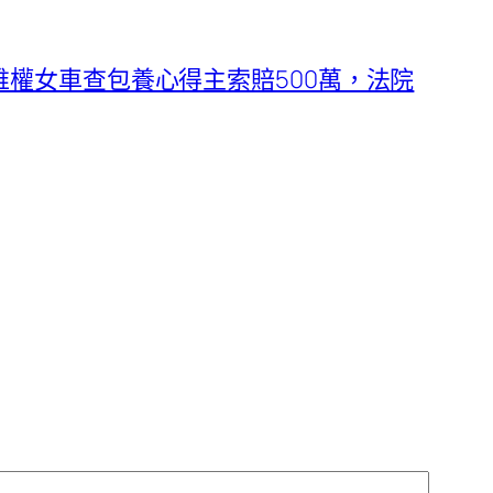
維權女車查包養心得主索賠500萬，法院