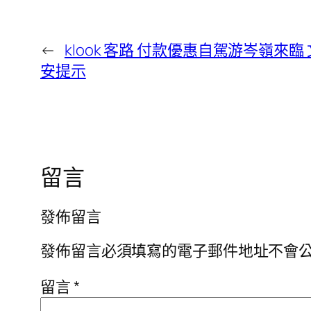
←
klook 客路 付款優惠自駕游岑嶺來
安提示
留言
發佈留言
發佈留言必須填寫的電子郵件地址不會
留言
*