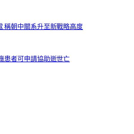
電 稱朝中關系升至新戰略高度
癥患者可申請協助逝世亡