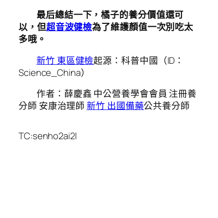
最后總結一下，橘子的養分價值還可
以，但
超音波健檢
為了維護顏值一次別吃太
多哦。
新竹 東區健檢
起源：科普中國（ID：
Science_China）
作者：薛慶鑫 中公營養學會會員 注冊養
分師 安康治理師
新竹 出國備藥
公共養分師
TC:senho2ai2l