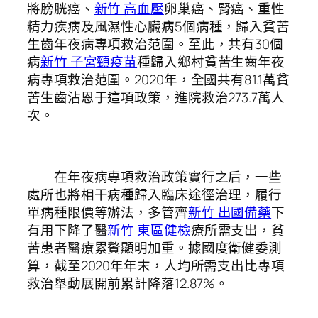
將膀胱癌、
新竹 高血壓
卵巢癌、腎癌、重性
精力疾病及風濕性心臟病5個病種，歸入貧苦
生齒年夜病專項救治范圍。至此，共有30個
病
新竹 子宮頸疫苗
種歸入鄉村貧苦生齒年夜
病專項救治范圍。2020年，全國共有81.1萬貧
苦生齒沾恩于這項政策，進院救治273.7萬人
次。
在年夜病專項救治政策實行之后，一些
處所也將相干病種歸入臨床途徑治理，履行
單病種限價等辦法，多管齊
新竹 出國備藥
下
有用下降了醫
新竹 東區健檢
療所需支出，貧
苦患者醫療累贅顯明加重。據國度衛健委測
算，截至2020年年末，人均所需支出比專項
救治舉動展開前累計降落12.87%。