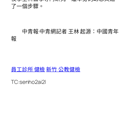
了一個步驟。
中青報·中青網記者 王林 起源：中國青年
報
員工診所 健檢
新竹 公教健檢
TC:senho2ai2l