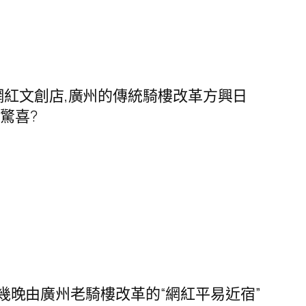
網紅文創店,廣州的傳統騎樓改革方興日
驚喜?
幾晚由廣州老騎樓改革的“網紅平易近宿”