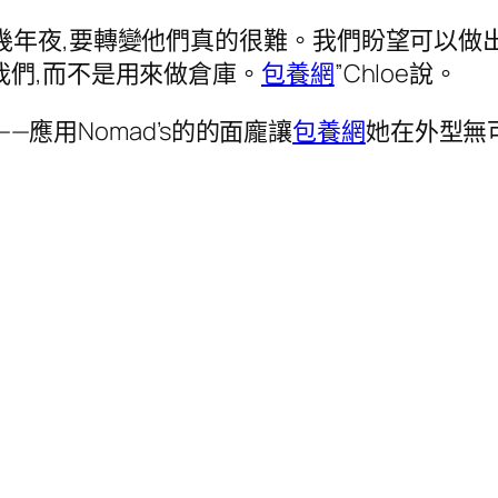
幾年夜,要轉變他們真的很難。我們盼望可以做出
我們,而不是用來做倉庫。
包養網
”Chloe說。
——應用Nomad’s的的面龐讓
包養網
她在外型無