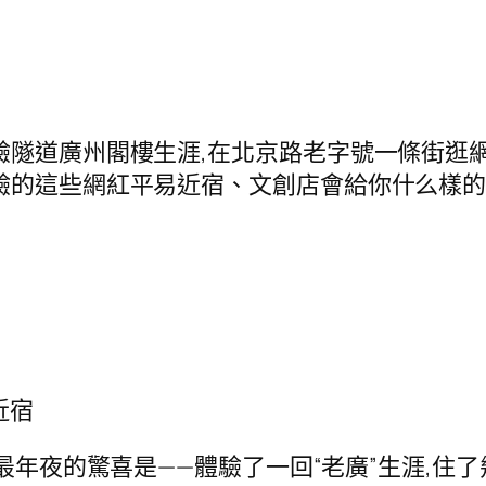
驗隧道廣州閣樓生涯,在北京路老字號一條街逛
驗的這些網紅平易近宿、文創店會給你什么樣的
近宿
最年夜的驚喜是——體驗了一回“老廣”生涯,住了