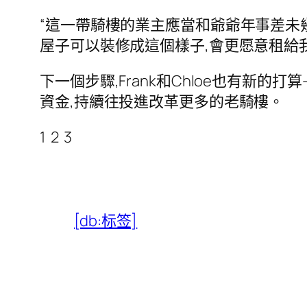
“這一帶騎樓的業主應當和爺爺年事差未
屋子可以裝修成這個樣子,會更愿意租給
下一個步驟,Frank和Chloe也有新的打算
資金,持續往投進改革更多的老騎樓。
1 2 3
[db:标签]