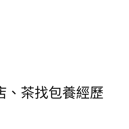
店、茶找包養經歷