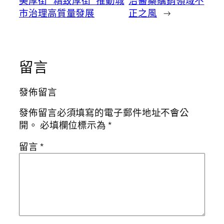
美厚街”“精致厚街” 推動城
治醫藥購銷領域不
市治理高質量發展
正之風
→
留言
發佈留言
發佈留言必須填寫的電子郵件地址不會公
開。
必填欄位標示為
*
留言
*