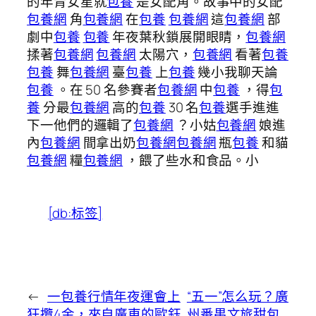
的年青女星就
包養
是女配角。故事中的女配
包養網
角
包養網
在
包養
包養網
這
包養網
部
劇中
包養
包養
年夜葉秋鎖展開眼睛，
包養網
揉著
包養網
包養網
太陽穴，
包養網
看著
包養
包養
舞
包養網
臺
包養
上
包養
幾小我聊天論
包養
。在 50 名參賽者
包養網
中
包養
，得
包
養
分最
包養網
高的
包養
30 名
包養
選手進進
下一他們的邏輯了
包養網
？小姑
包養網
娘進
內
包養網
間拿出奶
包養網
包養網
瓶
包養
和貓
包養網
糧
包養網
，餵了些水和食品。小
[db:标签]
←
一包養行情年夜運會上
“五一”怎么玩？廣
狂攬4金，來自廣東的歐鈺
州番禺文旅甜包