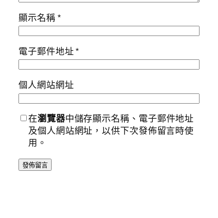
顯示名稱
*
電子郵件地址
*
個人網站網址
在
瀏覽器
中儲存顯示名稱、電子郵件地址
及個人網站網址，以供下次發佈留言時使
用。