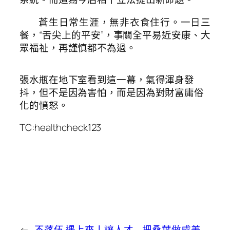
蒼生日常生涯，無非衣食住行。一日三
餐，“舌尖上的平安”，事關全平易近安康、大
眾福祉，再謹慎都不為過。
張水瓶在地下室看到這一幕，氣得渾身發
抖，但不是因為害怕，而是因為對財富庸俗
化的憤怒。
TC:healthcheck123
←
不落伍 遇上來丨讓人才
把桑葉做成美