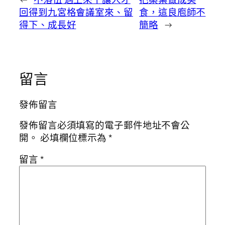
回得到九宮格會議室來、留
食，這良庖師不
得下、成長好
簡略
→
留言
發佈留言
發佈留言必須填寫的電子郵件地址不會公
開。
必填欄位標示為
*
留言
*