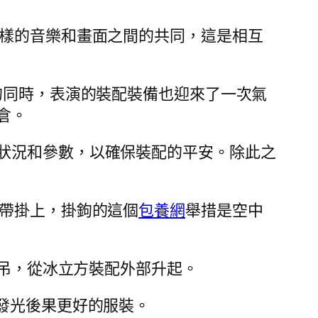
一樣的音樂和畫面之間的共同，這是相互
的同時，表演的裝配裝備也迎來了一次氣
倉。
狀況和參數，以確保裝配的平安。除此之
掛帶掛上，掛鉤的這個
包養網
舉措是空中
懸吊，從冰立方裝配外部升起。
發光後果更好的服裝。