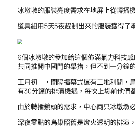
冰墩墩的服裝亮度需求在地屏上從轉播
道具組用5天5夜趕制出來的服裝獲得了
6個冰墩墩的參加給這個佈滿氣力科技
共同推開中國門的舉措，但不到一分鐘
正月初一，間隔揭幕式還有三地利間，
有30分鐘的排演機遇，每次上場前他們
由於轉播鏡頭的需求，中心兩只冰墩墩
深夜零點的鳥巢照舊是燈火透明的排演，