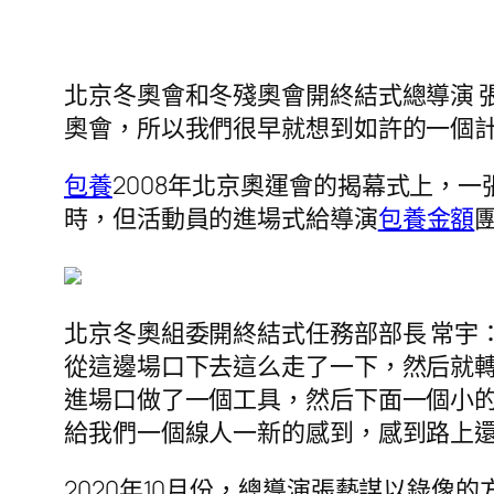
北京冬奧會和冬殘奧會開終結式總導演 
奧會，所以我們很早就想到如許的一個
包養
2008年北京奧運會的揭幕式上，
時，但活動員的進場式給導演
包養金額
北京冬奧組委開終結式任務部部長 常宇
從這邊場口下去這么走了一下，然后就轉
進場口做了一個工具，然后下面一個小
給我們一個線人一新的感到，感到路上
2020年10月份，總導演張藝謀以錄像