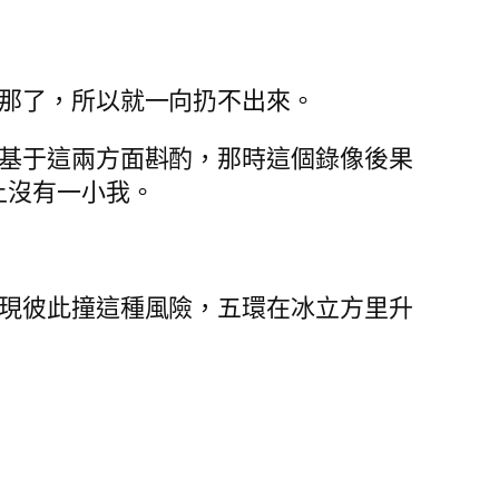
在那了，所以就一向扔不出來。
。基于這兩方面斟酌，那時這個錄像後果
上沒有一小我。
呈現彼此撞這種風險，五環在冰立方里升