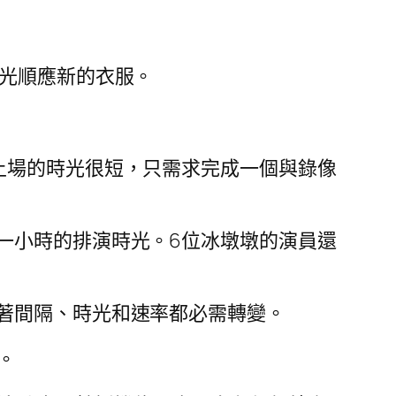
時光順應新的衣服。
上場的時光很短，只需求完成一個與錄像
一小時的排演時光。6位冰墩墩的演員還
著間隔、時光和速率都必需轉變。
。