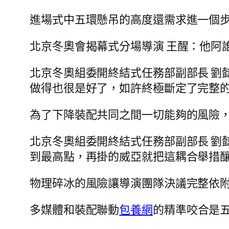
進場式中五環懸吊的高度還需求進一個
北京冬奧會揭幕式分場導演 王醒：他阿
北京冬奧組委開終結式任務部副部長 劉
做得也很是好了，如許終極斷定了完整
為了下降裝配共同之間一切能夠的風險
北京冬奧組委開終結式任務部副部長 劉
到最高點，再掛的威亞就把這耦合舉措
物理碎冰的風險讓導演團隊決議完整依
多媒體和裝配聯動
包養網
的精準咬合是