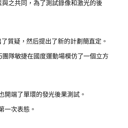
素與之共同，為了測試錄像和激光的後
提出了質疑，然后提出了新的計劃簡直定。
技巧團隊敏捷在國度運動場模仿了一個立方
也開端了單環的發光後果測試。
第一次表態。