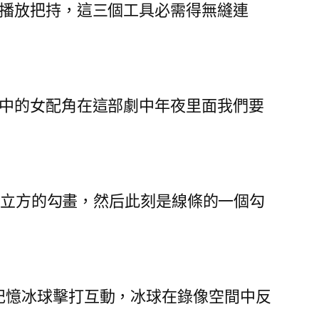
播放把持，這三個工具必需得無縫連
中的女配角在這部劇中年夜里面我們要
對冰立方的勾畫，然后此刻是線條的一個勾
記憶冰球擊打互動，冰球在錄像空間中反