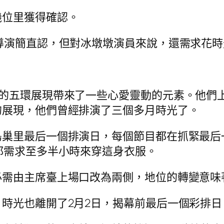
機位里獲得確認。
導演簡直認，但對冰墩墩演員來說，還需求花
感的五環展現帶來了一些心愛靈動的元素。他們
的展現，他們曾經排演了三個多月時光了。
鳥巢里最后一個排演日，每個節目都在抓緊最后
都需求至多半小時來穿這身衣服。
必需由主席臺上場口改為兩側，地位的轉變意味
時光也離開了2月2日，揭幕前最后一個彩排日