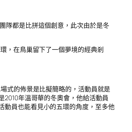
演團隊都是比拼這個創意，此次由於是冬
五環，在鳥巢留下了一個夢境的經典剎
進場式的佈景是比擬簡略的，活動員就是
2010年溫哥華的冬奧會，他給活動員
活動員也能看見小的五環的角度，至多他