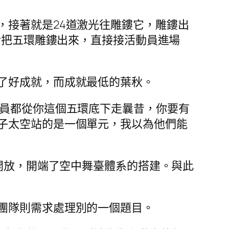
，接著就是24道激光往雕鏤它，雕鏤出
后把五環雕鏤出來，直接接活動員進場
了好成就，而成就最低的葉秋。
動員都從你這個五環底下走曩昔，你要有
子太空站的是一個單元，我以為他們能
外開放，開端了空中舞臺體系的搭建。與此
團隊則需求處理別的一個題目。