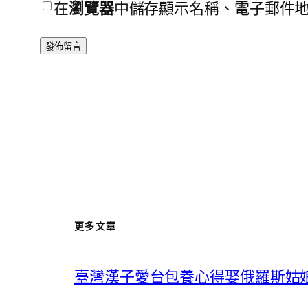
在
瀏覽器
中儲存顯示名稱、電子郵件
更多文章
臺灣漢子愛台包養心得娶俄羅斯姑娘