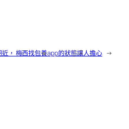
近， 梅西找包養app的狀態讓人擔心
→