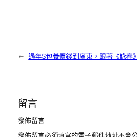
←
過年S包養價錢到廣東，跟著《詠春》
留言
發佈留言
發佈留言必須填寫的電子郵件地址不會