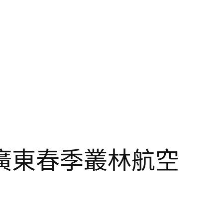
廣東春季叢林航空