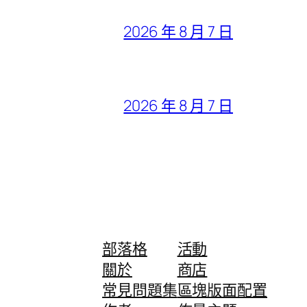
2026 年 8 月 7 日
2026 年 8 月 7 日
部落格
活動
關於
商店
常見問題集
區塊版面配置