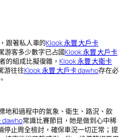
現，跟著私人車的
Klook 永豐 大戶卡
駕游客多少數字已占國
Klook 永豐 大戶卡
織者的組成比擬復雜，
Klook 永豐 大衛卡
駕游往往
Klook 永豐 大戶卡 dawho
存在必
。
標地和過程中的氣象、衛生、路況、飲
 dawho
常識比賽節目，她是做到心中稀
輛停止周全檢討，確保車況一切正常；提