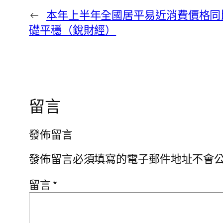
←
本年上半年全國居平易近消費價格同比上
礎平穩（銳財經）
留言
發佈留言
發佈留言必須填寫的電子郵件地址不會
留言
*