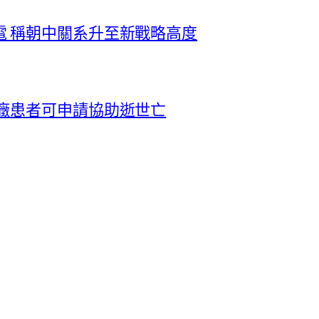
電 稱朝中關系升至新戰略高度
癥患者可申請協助逝世亡