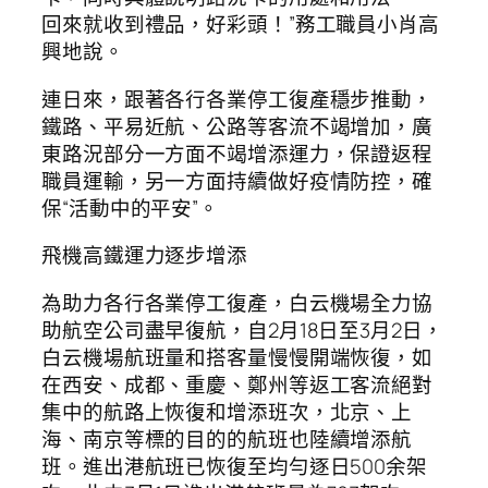
回來就收到禮品，好彩頭！”務工職員小肖高
興地說。
連日來，跟著各行各業停工復產穩步推動，
鐵路、平易近航、公路等客流不竭增加，廣
東路況部分一方面不竭增添運力，保證返程
職員運輸，另一方面持續做好疫情防控，確
保“活動中的平安”。
飛機高鐵運力逐步增添
為助力各行各業停工復產，白云機場全力協
助航空公司盡早復航，自2月18日至3月2日，
白云機場航班量和搭客量慢慢開端恢復，如
在西安、成都、重慶、鄭州等返工客流絕對
集中的航路上恢復和增添班次，北京、上
海、南京等標的目的的航班也陸續增添航
班。進出港航班已恢復至均勻逐日500余架