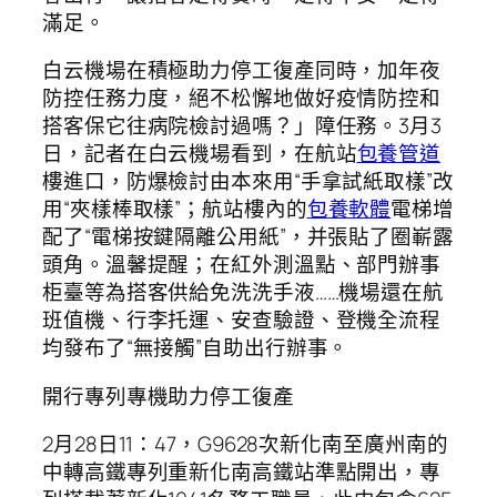
滿足。
白云機場在積極助力停工復產同時，加年夜
防控任務力度，絕不松懈地做好疫情防控和
搭客保它往病院檢討過嗎？」障任務。3月3
日，記者在白云機場看到，在航站
包養管道
樓進口，防爆檢討由本來用“手拿試紙取樣”改
用“夾樣棒取樣”；航站樓內的
包養軟體
電梯增
配了“電梯按鍵隔離公用紙”，并張貼了圈嶄露
頭角。溫馨提醒；在紅外測溫點、部門辦事
柜臺等為搭客供給免洗洗手液……機場還在航
班值機、行李托運、安查驗證、登機全流程
均發布了“無接觸”自助出行辦事。
開行專列專機助力停工復產
2月28日11：47，G9628次新化南至廣州南的
中轉高鐵專列重新化南高鐵站準點開出，專