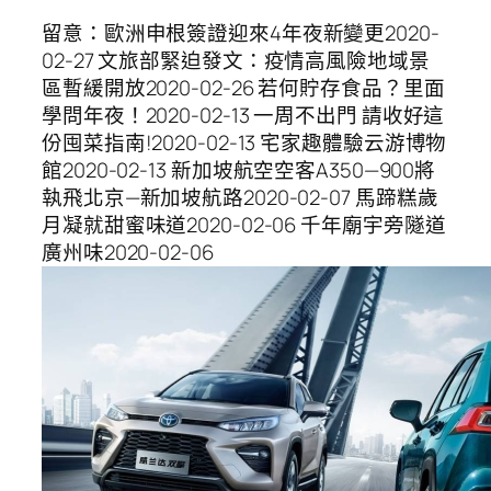
留意：歐洲申根簽證迎來4年夜新變更2020-
02-27 文旅部緊迫發文：疫情高風險地域景
區暫緩開放2020-02-26 若何貯存食品？里面
學問年夜！2020-02-13 一周不出門 請收好這
份囤菜指南!2020-02-13 宅家趣體驗云游博物
館2020-02-13 新加坡航空空客A350—900將
執飛北京—新加坡航路2020-02-07 馬蹄糕歲
月凝就甜蜜味道2020-02-06 千年廟宇旁隧道
廣州味2020-02-06