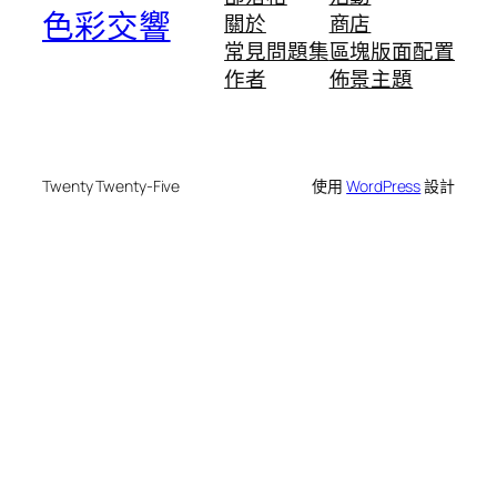
色彩交響
關於
商店
常見問題集
區塊版面配置
作者
佈景主題
Twenty Twenty-Five
使用
WordPress
設計