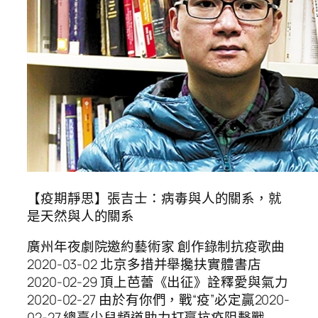
【疫期靜思】張吉士：病毒與人的關系，就
是天然與人的關系
廣州年夜劇院邀約藝術家 創作錄制抗疫歌曲
2020-03-02 北京多措并舉攙扶實體書店
2020-02-29 頂上芭蕾《出征》詮釋愛與氣力
2020-02-27 由於有你們，戰“疫”必定贏2020-
02-27 總臺少兒頻道助力打贏抗疫阻擊戰