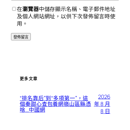
在
瀏覽器
中儲存顯示名稱、電子郵件地址
及個人網站網址，以供下次發佈留言時使
用。
更多文章
2026
“排名靠后”到“多項第一”，這
年 8 月
個秦甜心查包養網嶺山區縣憑
啥_中國網
8 日