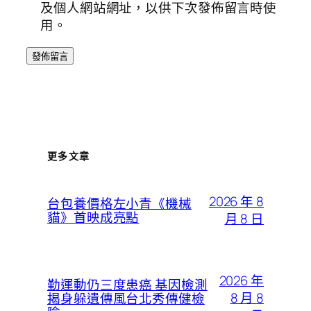
及個人網站網址，以供下次發佈留言時使
用。
更多文章
2026 年 8
台包養價格左小青《機械
貓》首映成亮點
月 8 日
2026 年
勤運動仍三度患癌 基因檢測
8 月 8
揭身躲遺傳風台北秀傳健檢