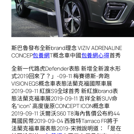
斯巴魯發布全新brand理念 VIZIV ADRENALINE
CONCEP
包養網
T概念車中國
包養網心得
首秀
全新一代路虎Defender表態 新增全新渡水形
式2019回來了？」-09-11 梅賽德斯-奔跑
VISION EQS概念車表態法蘭克福國際車展
2019-09-11 紅旗S9全球首秀 新紅旗brand表
態法蘭克福車展2019-09-11 吉祥全新SUV命
名“icon” 高度復原CONCEPT ICON概念車
2019-09-11 沃爾沃S60 T8海內售價公布約44
萬國民幣2019-09-04 西雅特Tarraco FR將于
法蘭克福車展表態2019-宋微說明道：「是在