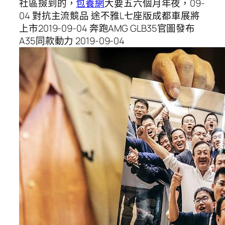
社區撿到的，
包養網
大要五六個月年夜，09-
04 對抗主流競品 途不雅L七座版成都車展將
上市2019-09-04 奔跑AMG GLB35官圖發布
A35同款動力 2019-09-04