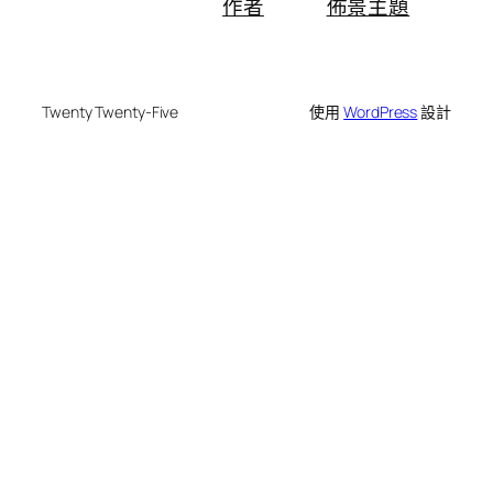
作者
佈景主題
Twenty Twenty-Five
使用
WordPress
設計