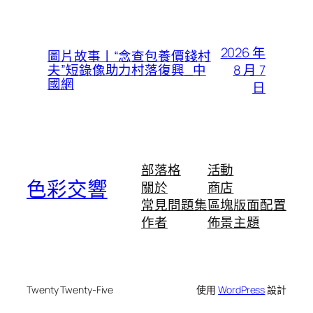
2026 年
圖片故事丨“念查包養價錢村
8 月 7
夫”短錄像助力村落復興_中
國網
日
部落格
活動
色彩交響
關於
商店
常見問題集
區塊版面配置
作者
佈景主題
Twenty Twenty-Five
使用
WordPress
設計