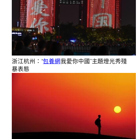
浙江杭州：“
包養網
我愛你中國”主題燈光秀殘
暴表態