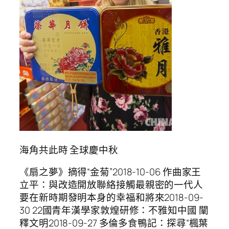
海角共此時 全球慶中秋
《扇之夢》摘得“金菊”2018-10-06 作曲家王
立平：與改造開放聯絡接觸最親密的一代人
要在新時期發明本身的幸福和將來2018-09-
30 22國青年漢學家敦煌研修：不雅知中國 闡
釋文明2018-09-27 多倫多食鴨記：探尋“楓葉