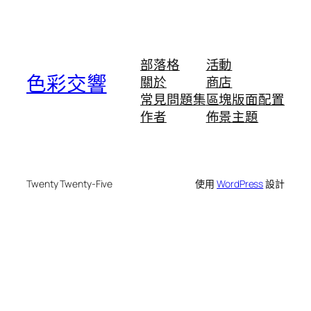
部落格
活動
色彩交響
關於
商店
常見問題集
區塊版面配置
作者
佈景主題
Twenty Twenty-Five
使用
WordPress
設計