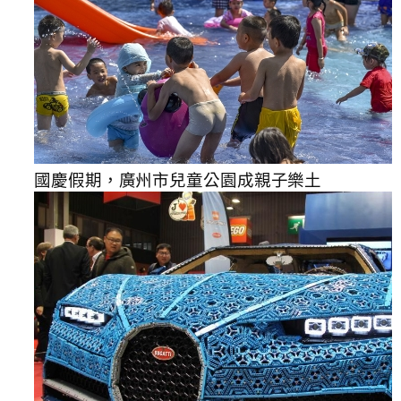
國慶假期，廣州市兒童公園成親子樂土