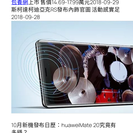
包養網
上市 售價14.69-17.99萬元2018-09-29
斯柯達柯迪亞克RS發布內飾官圖 活動感實足
2018-09-28
10月新機發布日歷：huaweiMate 20究竟有
多穩？