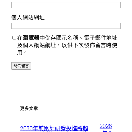
個人網站網址
在
瀏覽器
中儲存顯示名稱、電子郵件地址
及個人網站網址，以供下次發佈留言時使
用。
更多文章
2026
2030年前累計研發投進將超