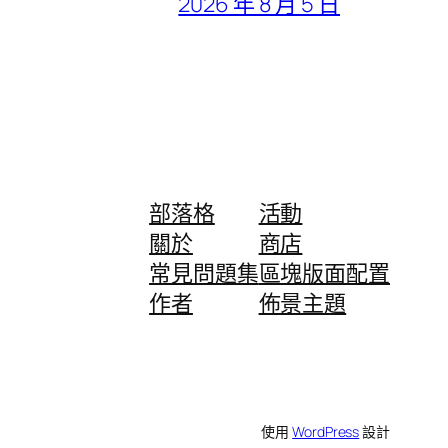
2026 年 8 月 5 日
部落格
活動
關於
商店
常見問題集
區塊版面配置
作者
佈景主題
使用
WordPress
設計