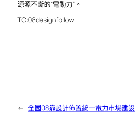
源源不斷的“電動力”。
TC:08designfollow
←
全國08靠設計佈置統一電力市場建設