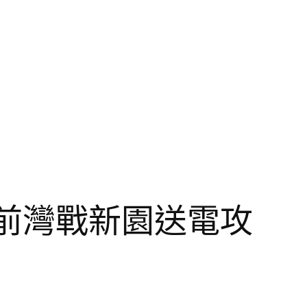
前灣戰新園送電攻