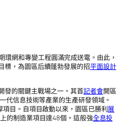
的一二期環網和專變工程圓滿完成送電。由此，
目標，為園區后續蓬勃發展的招
平面設計
開發的關鍵主戰場之一。其首
記者會
開區
一代信息技術等產業的生產研發領域。
桿項目。自項目啟動以來，園區已勝利
展
上的制造業項目達48個。這般強
全息投