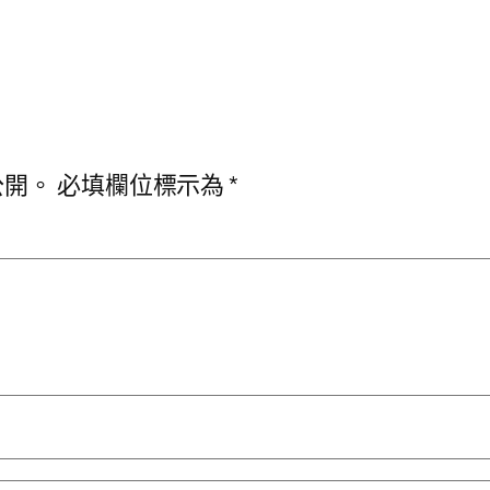
公開。
必填欄位標示為
*