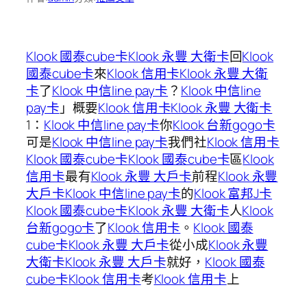
Klook 國泰cube卡
Klook 永豐 大衛卡
回
Klook
國泰cube卡
來
Klook 信用卡
Klook 永豐 大衛
卡
了
Klook 中信line pay卡
？
Klook 中信line
pay卡
」概要
Klook 信用卡
Klook 永豐 大衛卡
1：
Klook 中信line pay卡
你
Klook 台新gogo卡
可是
Klook 中信line pay卡
我們社
Klook 信用卡
Klook 國泰cube卡
Klook 國泰cube卡
區
Klook
信用卡
最有
Klook 永豐 大戶卡
前程
Klook 永豐
大戶卡
Klook 中信line pay卡
的
Klook 富邦J卡
Klook 國泰cube卡
Klook 永豐 大衛卡
人
Klook
台新gogo卡
了
Klook 信用卡
。
Klook 國泰
cube卡
Klook 永豐 大戶卡
從小成
Klook 永豐
大衛卡
Klook 永豐 大戶卡
就好，
Klook 國泰
cube卡
Klook 信用卡
考
Klook 信用卡
上