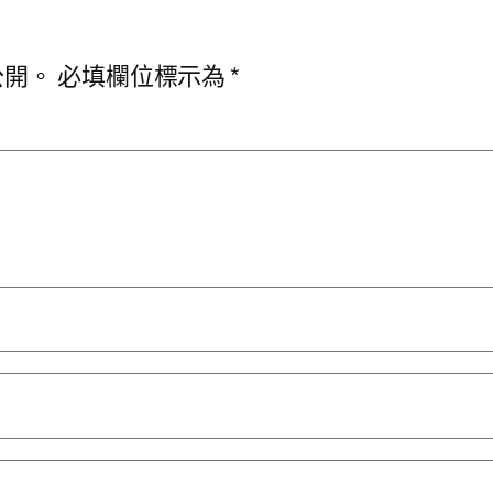
公開。
必填欄位標示為
*