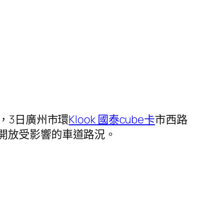
，3日廣州市環
Klook 國泰cube卡
市西路
開放受影響的車道路況。