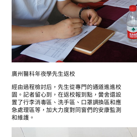
廣州醫科年夜學先生返校
經由過程檢討后，先生從專門的通道進進校
園。記者留心到，在返校報到點，黌舍還設
置了行李消毒區、洗手區、口罩調換區和應
急處理區等，加大力度對同窗們的安康監測
和維護。