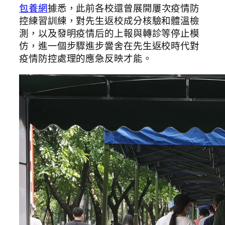
包養網
據悉，此前各校還曾展開屢次疫情防
控練習訓練，對先生返校成分核驗和體溫檢
測，以及發明疫情后的上報與轉診等停止模
仿，進一個步驟進步黌舍在先生返校時代對
疫情防控處理的應急反映才能。