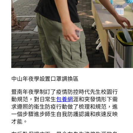
中山年夜學設置口罩調換區
暨南年夜學制訂了疫情防控時代先生校園行
動規范，對日常生
包養網
涯和突發情形下需
求遵照的衛生防疫行動做了梳理和規范，進
一個步驟進步師生自我防護認識和疾速反映
才能。