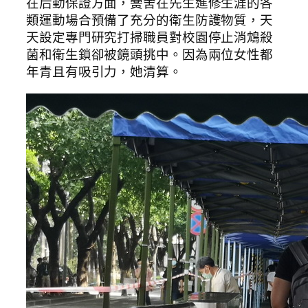
在后勤保證方面，黌舍在先生進修生涯的各
類運動場合預備了充分的衛生防護物質，天
天設定專門研究打掃職員對校園停止消鴆殺
菌和衛生鎖卻被鏡頭挑中。因為兩位女性都
年青且有吸引力，她清算。