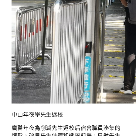
中山年夜學先生返校
廣醫年夜為削減先生返校后宿舍職員湊集的
情形，改良先生住宿和透風前提，已對先生