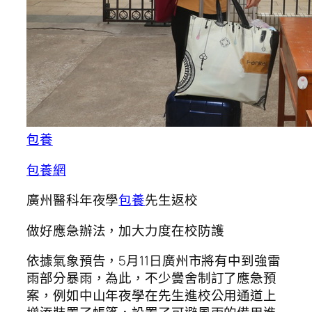
包養
包養網
廣州醫科年夜學
包養
先生返校
做好應急辦法，加大力度在校防護
依據氣象預告，5月11日廣州市將有中到強雷
雨部分暴雨，為此，不少黌舍制訂了應急預
案，例如中山年夜學在先生進校公用通道上