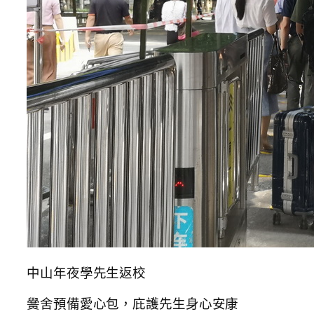
中山年夜學先生返校
黌舍預備愛心包，庇護先生身心安康