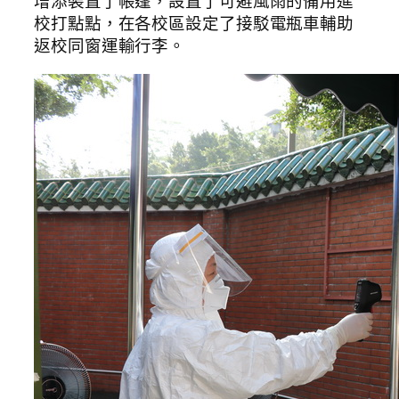
增添裝置了帳篷，設置了可避風雨的備用進
校打點點，在各校區設定了接駁電瓶車輔助
返校同窗運輸行李。