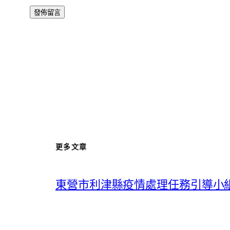
更多文章
東營市利津縣疫情處理任務引導小