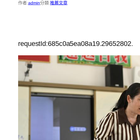
作者:
admin
分類:
推薦文章
requestId:685c0a5ea08a19.29652802.