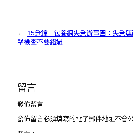
←
15分鐘一包養網失業辦事圈：失業
擊檢查不要錯過
留言
發佈留言
發佈留言必須填寫的電子郵件地址不會