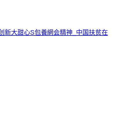
创新大甜心S包養網会精神_中国扶贫在