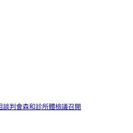
組談判會森和診所體檢議召開