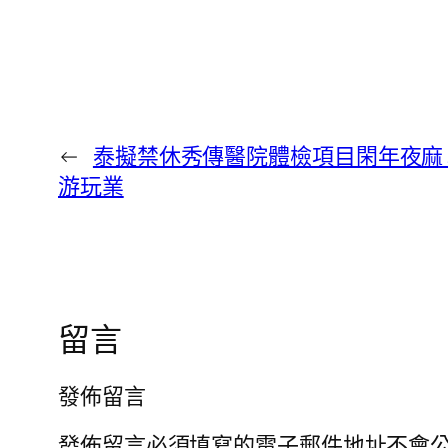
←
泰擬禁休秀傳醫院體檢項目閑年夜麻
游玩業
留言
發佈留言
發佈留言必須填寫的電子郵件地址不會