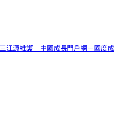
江源維護 _ 中國成長門戶網－國度成