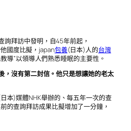
”的查詢拜訪中發明，自45年前起，
國度比擬，japan
包養
(日本)人的
台灣
眠教導”以領導人們熟悉睡眠的主要性。
後，沒有第二封信。他只是想讓她的老太
an(日本)媒體NHK舉辦的、每五年一次的查
5年前的查詢拜訪成果比擬增加了一分鐘，