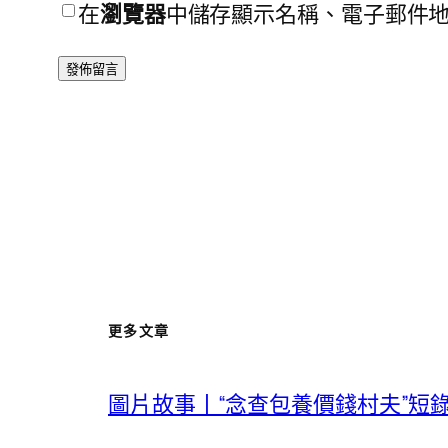
在
瀏覽器
中儲存顯示名稱、電子郵件
更多文章
圖片故事丨“念查包養價錢村夫”短