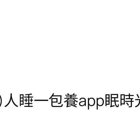
本)人睡一包養app眠