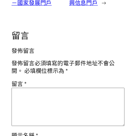
－國家發展門戶
興信息門戶
→
留言
發佈留言
發佈留言必須填寫的電子郵件地址不會公
開。
必填欄位標示為
*
留言
*
顯示名稱
*