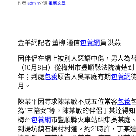
作者:
admin
分類:
推薦文章
金羊網記者 董柳 通信
包養網
員 洪燕
因伴侶在網上被別人惡語中傷，男人為
（10月8日）從梅州市豐順縣法院清楚
年；判處
包養
原告人吳某庭有期
包養網
月。
陳某平因尋求陳某敏不成五位常客
包養
為“三陪女”等。陳某敏的伴侶丁某達得知
梅州
包養網
市豐順縣火車站糾集吳某庭
到湯坑鎮石橋村村道。約21時許，丁某