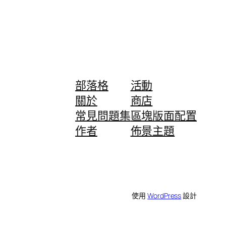
部落格
活動
關於
商店
常見問題集
區塊版面配置
作者
佈景主題
使用
WordPress
設計