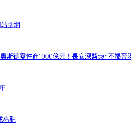
網站國網
R奧斯德零件商1000億元！長安深藍car 不竭
七年
成亮點