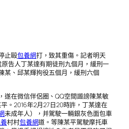
停止毆
包養網
打，致其重傷。記者明天
處原告人丁某達有期徒刑九個月，緩刑一
陳某、邱某輝拘役五個月，緩刑六個
，遂在微信伴侶圈、QQ空間譭謗陳某敏
。2016年2月27日20時許，丁某達在
網
未成年人），并駕駛一輛銀灰色面包車
包養
村村
包養網
道。等陳某平駕駛摩托車