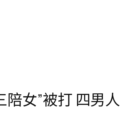
陪女”被打 四​男人