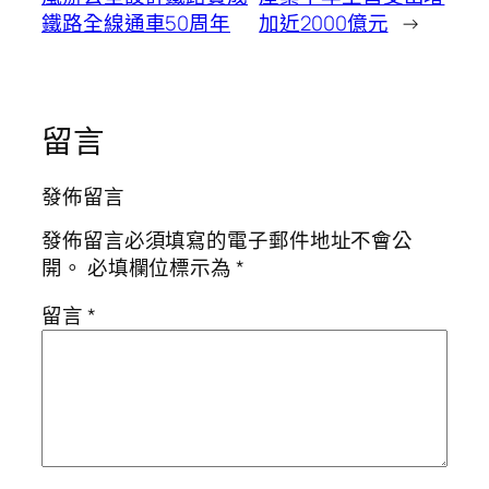
鐵路全線通車50周年
加近2000億元
→
留言
發佈留言
發佈留言必須填寫的電子郵件地址不會公
開。
必填欄位標示為
*
留言
*