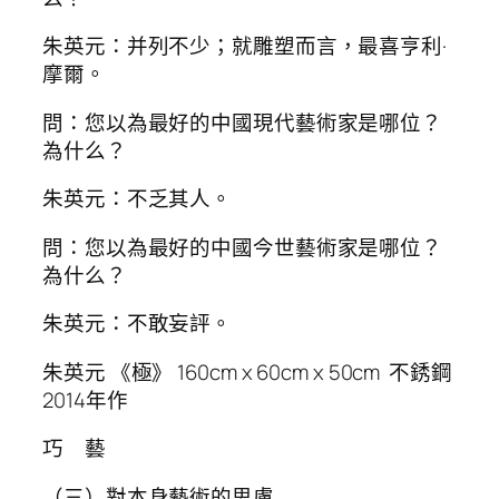
朱英元：并列不少；就雕塑而言，最喜亨利·
摩爾。
問：您以為最好的中國現代藝術家是哪位？
為什么？
朱英元：不乏其人。
問：您以為最好的中國今世藝術家是哪位？
為什么？
朱英元：不敢妄評。
朱英元 《極》 160cm x 60cm x 50cm 不銹鋼
2014年作
巧 藝
（三）對本身藝術的思慮