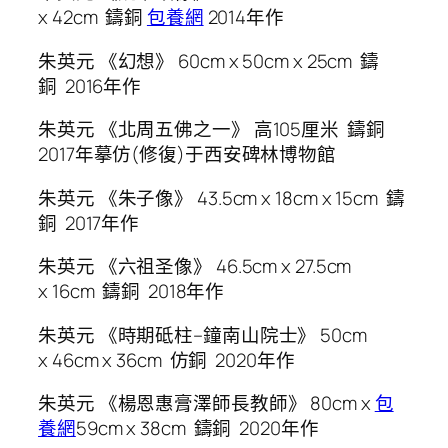
x 42cm 鑄銅
包養網
2014年作
朱英元 《幻想》 60cm x 50cm x 25cm 鑄
銅 2016年作
朱英元 《北周五佛之一》 高105厘米 鑄銅
2017年摹仿(修復)于西安碑林博物館
朱英元 《朱子像》 43.5cm x 18cm x 15cm 鑄
銅 2017年作
朱英元 《六祖圣像》 46.5cm x 27.5cm
x 16cm 鑄銅 2018年作
朱英元 《時期砥柱–鐘南山院士》 50cm
x 46cm x 36cm 仿銅 2020年作
朱英元 《楊恩惠膏澤師長教師》 80cm x
包
養網
59cm x 38cm 鑄銅 2020年作