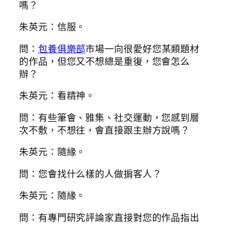
嗎？
朱英元：信服。
問：
包養俱樂部
市場一向很愛好您某類題材
的作品，但您又不想總是重復，您會怎么
辦？
朱英元：看精神。
問：有些筆會、雅集、社交運動，您感到層
次不敷，不想往，會直接跟主辦方說嗎？
朱英元：隨緣。
問：您會找什么樣的人做掮客人？
朱英元：隨緣。
問：有專門研究評論家直接對您的作品指出