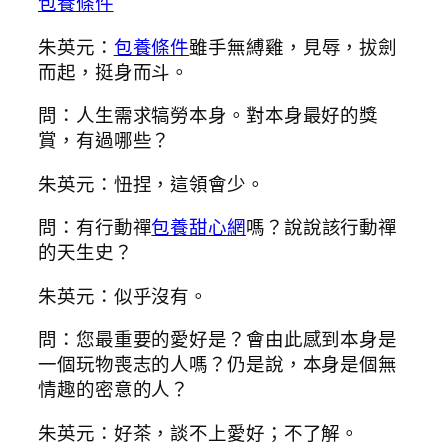
包養條件
朱英元：
包養條件
雖手無縛雞，見辱，拔劍
而起，挺身而斗。
問：人生需求犒勞本身。對本身最好的獎
賞，有過哪些？
朱英元：忸捏，這領會少。
問：有行動禪
包養甜心網
嗎？說說該行動禪
的天生史？
朱英元：似乎沒有。
問：您最重要的愛好是？會由此感到本身是
一個玩物喪志的人嗎？仍是說，本身是個無
情趣的密意的人？
朱英元：好茶，談不上愛好；不了解。