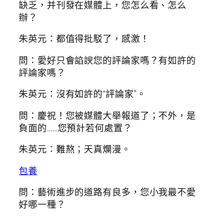
缺乏，并刊發在媒體上，您怎么看、怎么
辦？
朱英元：都值得批駁了，感激！
問：愛好只會諂諛您的評論家嗎？有如許的
評論家嗎？
朱英元：沒有如許的“評論家”。
問：慶祝！您被媒體大舉報道了；不外，是
負面的……您預計若何處置？
朱英元：難熬；天真爛漫。
包養
問：藝術進步的道路有良多，您小我最不愛
好哪一種？