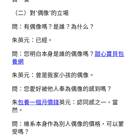
（二）對“偶像”的立場
問：有偶像嗎？是誰？為什么？
朱英元：已經。
問：您明白本身是誰的偶像嗎？
甜心寶貝包
養網
朱英元：曾是我家小孩的偶像。
問：您愛好被他人奉為偶像的感到嗎？
朱
包養一個月價錢
英元：認同感之一，當
然。
問：維系本身作為別人偶像的價格，可以蒙
受嗎？