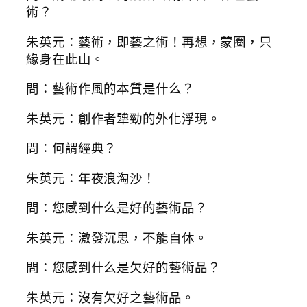
術？
朱英元：藝術，即藝之術！再想，蒙圈，只
緣身在此山。
問：藝術作風的本質是什么？
朱英元：創作者犟勁的外化浮現。
問：何謂經典？
朱英元：年夜浪淘沙！
問：您感到什么是好的藝術品？
朱英元：激發沉思，不能自休。
問：您感到什么是欠好的藝術品？
朱英元：沒有欠好之藝術品。