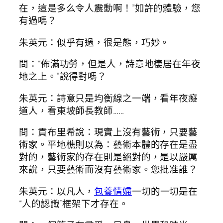
在，這是多么令人震動啊！”如許的體驗，您
有過嗎？
朱英元：似乎有過，很是態，巧妙。
問：“佈滿功勞，但是人，詩意地棲居在年夜
地之上。”說得對嗎？
朱英元：詩意只是均衡線之一端，看年夜癡
道人，看東坡師長教師……
問：貢布里希說：現實上沒有藝術，只要藝
術家。平地樵則以為：藝術本體的存在是盡
對的，藝術家的存在則是絕對的，是以嚴厲
來說，只要藝術而沒有藝術家。您批准誰？
朱英元：以凡人，
包養情婦
一切的一切是在
“人的認識”框架下才存在。