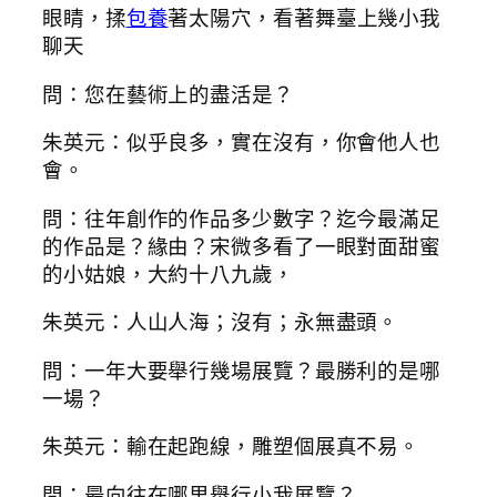
眼睛，揉
包養
著太陽穴，看著舞臺上幾小我
聊天
問：您在藝術上的盡活是？
朱英元：似乎良多，實在沒有，你會他人也
會。
問：往年創作的作品多少數字？迄今最滿足
的作品是？緣由？宋微多看了一眼對面甜蜜
的小姑娘，大約十八九歲，
朱英元：人山人海；沒有；永無盡頭。
問：一年大要舉行幾場展覽？最勝利的是哪
一場？
朱英元：輸在起跑線，雕塑個展真不易。
問：最向往在哪里舉行小我展覽？