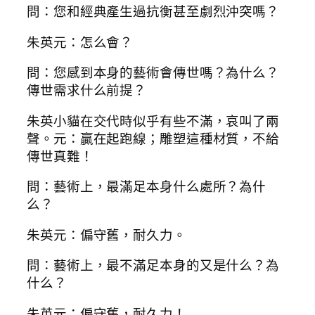
問：您和經典產生過抗衡甚至劇烈沖突嗎？
朱英元：怎么會？
問：您感到本身的藝術會傳世嗎？為什么？
傳世需求什么前提？
朱英小貓在交代時似乎有些不滿，哀叫了兩
聲。元：贏在起跑線；雕塑這種材質，不給
傳世真難！
問：藝術上，最滿足本身什么處所？為什
么？
朱英元：偏守舊，耐久力。
問：藝術上，最不滿足本身的又是什么？為
什么？
朱英元：偏守舊，耐久力！