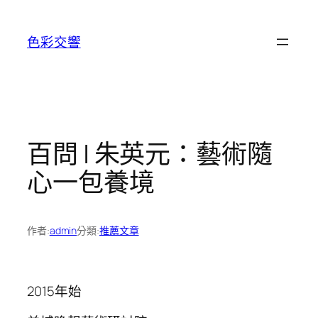
跳
至
色彩交響
主
要
內
容
百問 | 朱英元：藝術隨
心一包養境
作者:
admin
分類:
推薦文章
2015年始