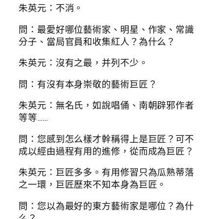
朱英元：不消。
問：最愛好哪位藝術家、明星、作家、常識
分子、當局官員和收集紅人？為什么？
朱英元：沒有之最，并列不少。
問：有沒有本身崇敬的藝術巨匠？
朱英元：無名氏，如說唱俑、南朝辟邪作者
等等……
問：您感到怎么樣才幹稱得上是巨匠？可不
成以經由過程有用的進修，從而成為巨匠？
朱英元：巨匠多多。有用修習只為瓜熟蒂落
之一環，巨匠歷來不知本身為巨匠。
問：您以為最好的東方藝術家是哪位？為什
么？