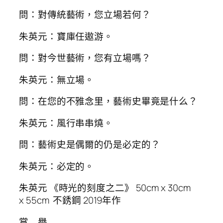
問：對傳統藝術，您立場若何？
朱英元：寶庫任遨游。
問：對今世藝術，您有立場嗎？
朱英元：無立場。
問：在您的不雅念里，藝術史畢竟是什么？
朱英元：風行串串燒。
問：藝術史是偶爾的仍是必定的？
朱英元：必定的。
朱英元 《時光的刻度之二》 50cm x 30cm
x 55cm 不銹鋼 2019年作
賞 譽