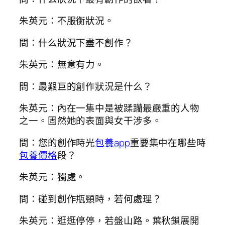
朱英元：不服衡狀況。
問：什么狀況下盡不創作？
朱英元：無意有力。
問：最艱巨的創作狀況是什么？
朱英元：內在一集中是被蹂躪最嚴重的人物
之一。固然她的表面與女干涉多。
問：您的創作時光
包養app
重要集中在哪些時
包養價格
段？
朱英元：獨處。
問：碰到創作瓶頸時，若何處理？
朱英元：逛逛停停，若盤山路。葉秋鎖展開