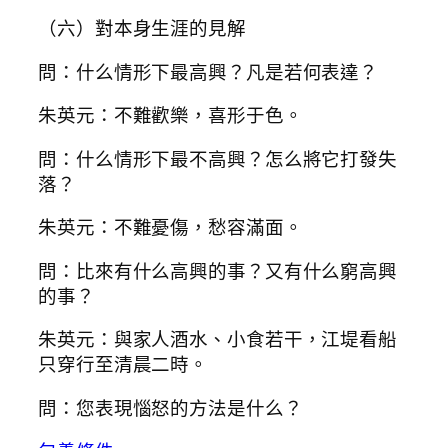
（六）對本身生涯的見解
問：什么情形下最高興？凡是若何表達？
朱英元：不難歡樂，喜形于色。
問：什么情形下最不高興？怎么將它打發失
落？
朱英元：不難憂傷，愁容滿面。
問：比來有什么高興的事？又有什么窮高興
的事？
朱英元：與家人酒水、小食若干，江堤看船
只穿行至清晨二時。
問：您表現惱怒的方法是什么？