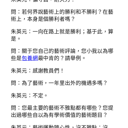
問：若何界說藝術上的勝利和不勝利？在藝
術上，本身是個勝利者嗎？
朱英元：一向在路上就是勝利；基于此，算
是。
問：關于您自己的藝術評論，您小我以為哪
些是
包養網
最中肯的？請舉例。
朱英元：感謝教員們！
問：為了藝術，一年里出外的機遇多嗎？
朱英元：不定。
問：您最主要的藝術不雅點都有哪些？您提
出過哪些自以為有學術價值的藝術題目？
朱英元：藝術運動隨心性，沒不雅點；沒