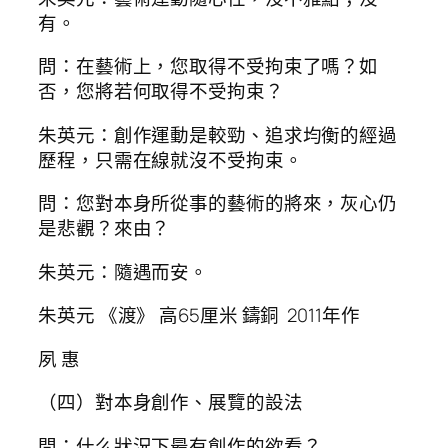
有。
問：在藝術上，您取得不受拘束了嗎？如
否，您將若何取得不受拘束？
朱英元：創作運動是較勁、追求均衡的經過
歷程，只需在線就沒不受拘束。
問：您對本身所從事的藝術的將來，灰心仍
是悲觀？來由？
朱英元：隨遇而安。
朱英元 《渡》 高65厘米 鑄銅 2011年作
夙 惠
（四）對本身創作、展覽的設法
問：什么狀況下最有創作的欲看？