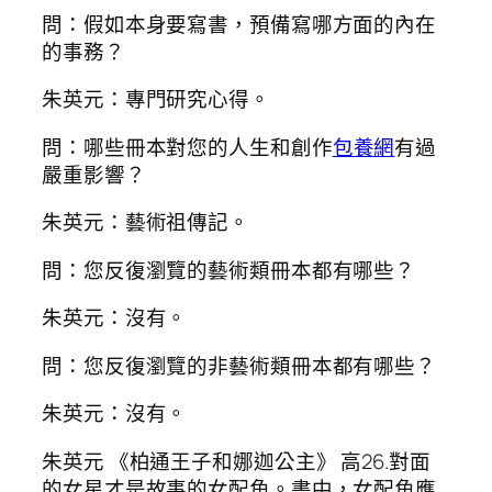
問：假如本身要寫書，預備寫哪方面的內在
的事務？
朱英元：專門研究心得。
問：哪些冊本對您的人生和創作
包養網
有過
嚴重影響？
朱英元：藝術祖傳記。
問：您反復瀏覽的藝術類冊本都有哪些？
朱英元：沒有。
問：您反復瀏覽的非藝術類冊本都有哪些？
朱英元：沒有。
朱英元 《柏通王子和娜迦公主》 高26.對面
的女星才是故事的女配角。書中，女配角應