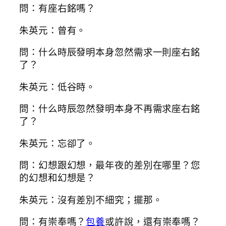
問：有座右銘嗎？
朱英元：曾有。
問：什么時辰發明本身忽然需求一則座右銘
了？
朱英元：低谷時。
問：什么時辰忽然發明本身不再需求座右銘
了？
朱英元：忘卻了。
問：幻想跟幻想，最年夜的差別在哪里？您
的幻想和幻想是？
朱英元：沒有差別不細究；擺那。
問：有崇奉嗎？
包養
或許說，還有崇奉嗎？