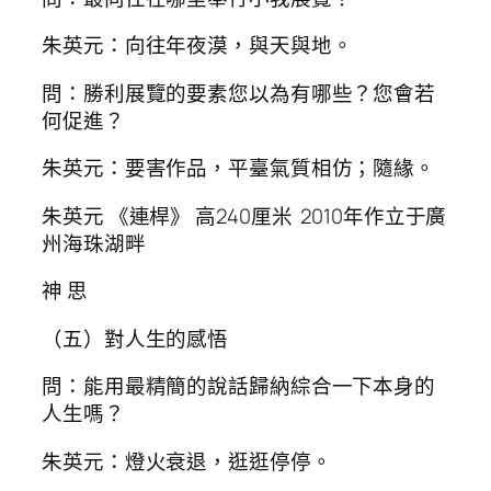
朱英元：向往年夜漠，與天與地。
問：勝利展覽的要素您以為有哪些？您會若
何促進？
朱英元：要害作品，平臺氣質相仿；隨緣。
朱英元 《連桿》 高240厘米 2010年作立于廣
州海珠湖畔
神 思
（五）對人生的感悟
問：能用最精簡的說話歸納綜合一下本身的
人生嗎？
朱英元：燈火衰退，逛逛停停。