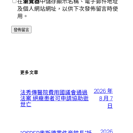
在
瀏覽器
中儲存顯示名稱、電子郵件地址
及個人網站網址，以供下次發佈留言時使
用。
更多文章
2026 年
法秀傳醫院費用國議會通過
8 月 7
法案 絕癥患者可申請協助逝
世亡
日
2026