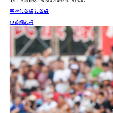
requestId:687f3a3f421463.52907447.
臺灣包養網
包養網
包養網心得