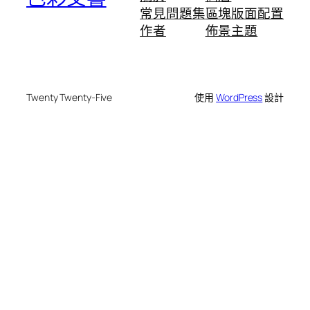
常見問題集
區塊版面配置
作者
佈景主題
Twenty Twenty-Five
使用
WordPress
設計