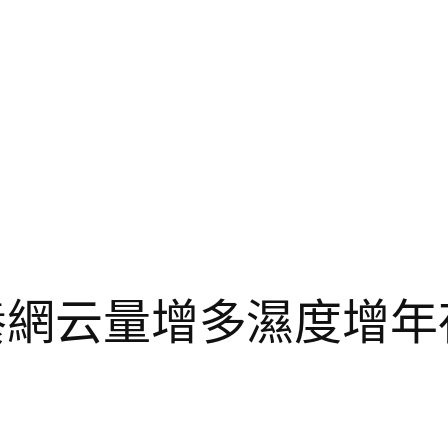
包養網云量增多濕度增