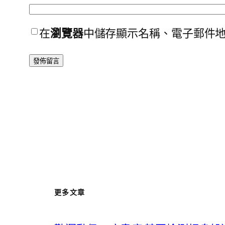
在
瀏覽器
中儲存顯示名稱、電子郵件
更多文章