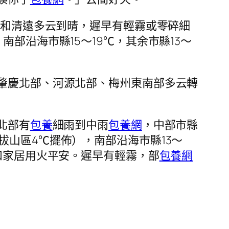
和清遠多云到晴，遲早有輕霧或零碎細
南部沿海市縣15～19℃，其余市縣13～
肇慶北部、河源北部、梅州東南部多云轉
北部有
包養
細雨到中雨
包養網
，中部市縣
拔山區4℃擺佈），南部沿海市縣13～
和家居用火平安。遲早有輕霧，部
包養網