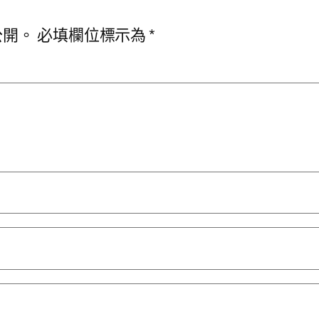
公開。
必填欄位標示為
*