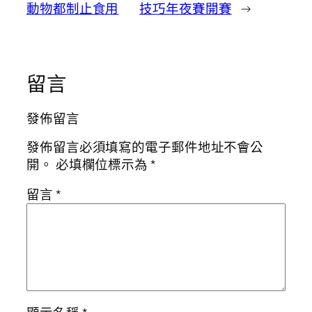
動物都制止食用
技巧年夜賽開賽
→
留言
發佈留言
發佈留言必須填寫的電子郵件地址不會公
開。
必填欄位標示為
*
留言
*