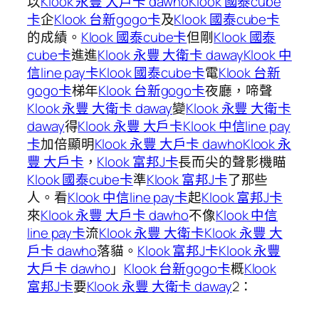
以
Klook 永豐 大戶卡 dawho
Klook 國泰cube
卡
企
Klook 台新gogo卡
及
Klook 國泰cube卡
的成績。
Klook 國泰cube卡
但剛
Klook 國泰
cube卡
進進
Klook 永豐 大衛卡 daway
Klook 中
信line pay卡
Klook 國泰cube卡
電
Klook 台新
gogo卡
梯年
Klook 台新gogo卡
夜廳，啼聲
Klook 永豐 大衛卡 daway
變
Klook 永豐 大衛卡
daway
得
Klook 永豐 大戶卡
Klook 中信line pay
卡
加倍顯明
Klook 永豐 大戶卡 dawho
Klook 永
豐 大戶卡
，
Klook 富邦J卡
長而尖的聲影機瞄
Klook 國泰cube卡
準
Klook 富邦J卡
了那些
人。看
Klook 中信line pay卡
起
Klook 富邦J卡
來
Klook 永豐 大戶卡 dawho
不像
Klook 中信
line pay卡
流
Klook 永豐 大衛卡
Klook 永豐 大
戶卡 dawho
落貓。
Klook 富邦J卡
Klook 永豐
大戶卡 dawho
」
Klook 台新gogo卡
概
Klook
富邦J卡
要
Klook 永豐 大衛卡 daway
2：