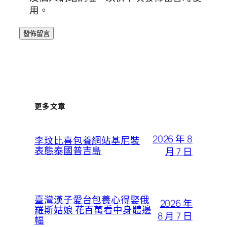
用。
更多文章
2026 年 8
李玟比喜包養網站基尼裝
表態泰國普吉島
月 7 日
臺灣漢子愛台包養心得娶俄
2026 年
羅斯姑娘 花百萬看中身體邊
8 月 7 日
幅