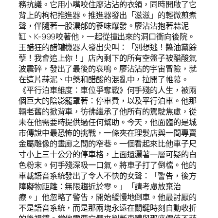
務抗議。它用小嘴咬住廖沾沾的衣領，同時開啟了它
背上的枸杞推進器。推進器發出「滋滋」的輕微煎煮
聲，伴隨著一股濃郁的蔘味爆發。廖沾沾抱著蒜泥
缸、K-999咬著他，一起從撞出來的洞口衝向後院。
王醋狂的醋罐機器人發出尖叫：「別想逃！醬油黨餘
孽！我會追上你！」店內剩下的所有空盤子被醋酸氣
波震碎，發出了最後的哀鳴。廖沾沾的宇宙冒險，就
在這片蒜泥、中藥和醋酸的混亂中，拉開了帷幕。
《平行泊車維度：車位爭奪戰》何手殘的人生，被兩
個巨大的陰影籠罩著：停車費，以及平行泊車。他那
輛老舊的掀背車，彷彿繼承了他所有的駕駛焦慮，從
未在他需要時提供過任何幫助。今天，他面臨的是城
市傳說中最恐怖的挑戰，一條夾在理髮店與一間專賣
金屬雕像的畫廊之間的窄巷。一個看起來比他車子尺
寸小上三十公分的停車格，上面還灑著一層可疑的白
色粉末。何手殘深吸一口氣。將車子打了倒檔。他的
車載語音系統發出了令人不快的女聲：「警告，後方
障礙物距離：無限趨近於零。」「請考慮放棄治
療。」他忽略了警告，開始緩慢地倒車。他最討厭的
不是語音系統，而是那兩塊永遠在關鍵時刻自動收折