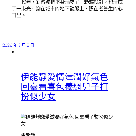
19年，劉傳波把本身活成了一顆螺絲釘，也活成
了一束光。鉚在城市的地下動脈上，照在老蒼生的心
田里。
2026 年 8 月 5 日
伊能靜愛情津潤好氣色
回臺看喜包養網兒子打
扮似少女
伊能靜