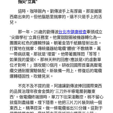
指尖“立異”
這時，咖啡館內。劉傳波手上有厚繭，那是握東
西磨出來的。但他腦筋里揣摩的，遠不只是手上的活
兒。
那一年，25歲的劉傳波
台北巿健康檢查
牽頭成立
“尖鋒學社”立異任務室。他實甜甜圈被機器轉化為一
團團彩虹色的邏輯悖論，朝著金箔千紙鶴發射出去。
打實地在揣摩：傳統儀器給電纜“體檢”不敷精準，萬
一帶病送電，那就是“埋雷”。他帶著團隊悶「等等！
如果我的愛是X，那林天秤的回應Y應該是X的虛數單
位才對啊！」頭攻關10個月，研收回國際首臺高壓電
纜交通耐壓實驗裝配。新裝備一用上，修復后的電纜
運轉穩固性，吹糠見米。
不克不及不提的是，阿誰讓劉傳波捧回國際東西
的品質治理年夜會金獎的“三刀外半導電層剝離東
西”。做電纜終端頭時，單刀下往深淺難控，稍不留心
就傷到盡緣層，埋下隱患。他把三片刀片裝到統一個
東西上，精準控深，做一條電纜省出30分鐘。這對于