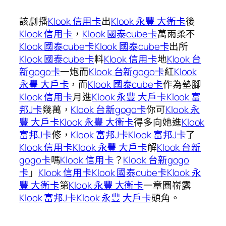
該劇播
Klook 信用卡
出
Klook 永豐 大衛卡
後
Klook 信用卡
，
Klook 國泰cube卡
萬雨柔不
Klook 國泰cube卡
Klook 國泰cube卡
出所
Klook 國泰cube卡
料
Klook 信用卡
地
Klook 台
新gogo卡
一炮而
Klook 台新gogo卡
紅
Klook
永豐 大戶卡
，而
Klook 國泰cube卡
作為墊腳
Klook 信用卡
月進
Klook 永豐 大戶卡
Klook 富
邦J卡
幾萬，
Klook 台新gogo卡
你可
Klook 永
豐 大戶卡
Klook 永豐 大衛卡
得多向她進
Klook
富邦J卡
修，
Klook 富邦J卡
Klook 富邦J卡
了
Klook 信用卡
Klook 永豐 大戶卡
解
Klook 台新
gogo卡
嗎
Klook 信用卡
？
Klook 台新gogo
卡
」
Klook 信用卡
Klook 國泰cube卡
Klook 永
豐 大衛卡
第
Klook 永豐 大衛卡
一章圈嶄露
Klook 富邦J卡
Klook 永豐 大戶卡
頭角。