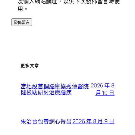
及個人網站網址，以供下次發佈留言時使
用。
更多文章
2026 年 8
當地設首個腦庫協秀傳醫院
健檢助研討治療腦疾
月 10 日
2026 年 8 月 9 日
朱治台包養網心得昌