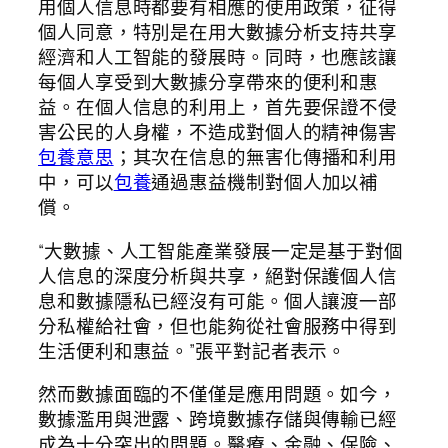
用個人信息時都要有相應的使用政策，征得
個人同意，特別是在用大數據分析支持共享
經濟和人工智能的發展時。同時，也應該讓
每個人享受到大數據分享帶來的便利和惠
益。在個人信息的利用上，首先要保證不侵
害公民的人身權，不造成對個人的精神傷害
包養意思
；其次在信息的無害化傳播和利用
中，可以
包養
通過惠益機制對個人加以補
償。
“大數據、人工智能產業發展一定是基于對個
人信息的深度分析與共享，絕對保護個人信
息和數據隱私已經沒有可能。個人讓渡一部
分私權給社會，但也能夠從社會服務中得到
生活便利和惠益。”張平對記者表示。
然而數據面臨的不僅僅是應用問題。如今，
數據濫用與泄露、跨境數據存儲與傳輸已經
成為十分突出的問題。醫療、金融、保險、