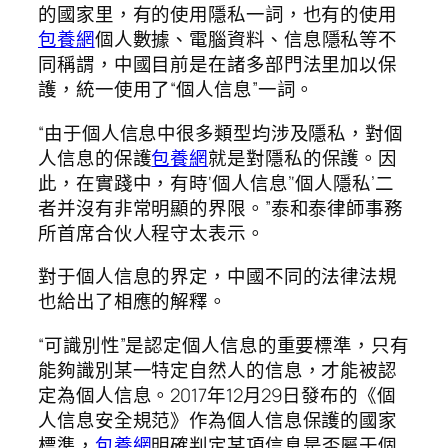
的國家里，有的使用隱私一詞，也有的使用
包養網
個人數據、電腦資料、信息隱私等不
同稱謂，中國目前是在諸多部門法里加以保
護，統一使用了“個人信息”一詞。
“由于個人信息中很多類型均涉及隱私，對個
人信息的保護
包養網
就是對隱私的保護。因
此，在實踐中，有時‘個人信息’‘個人隱私’二
者并沒有非常明顯的界限。”泰和泰律師事務
所首席合伙人程守太表示。
對于個人信息的界定，中國不同的法律法規
也給出了相應的解釋。
“可識別性”是認定個人信息的重要標準，只有
能夠識別某一特定自然人的信息，才能被認
定為個人信息。2017年12月29日發布的《個
人信息安全規范》作為個人信息保護的國家
標準，
包養網
明確判定某項信息是否屬于個