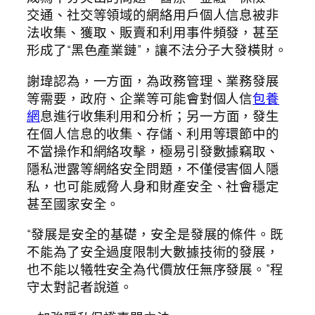
交通、社交等領域的網絡用戶個人信息被非
法收集、獲取、販賣和利用事件頻發，甚至
形成了“黑色產業鏈”，讓不法分子大發橫財。
謝瑋認為，一方面，為政務管理、業務發展
等需要，政府、企業等可能會對個人信
包養
網
息進行收集利用和分析；另一方面，發生
在個人信息的收集、存儲、利用等環節中的
不當操作和網絡攻擊，極易引發數據竊取、
隱私泄露等網絡安全問題，不僅侵害個人隱
私，也可能威脅人身和財產安全、社會穩定
甚至國家安全。
“發展是安全的基礎，安全是發展的條件。既
不能為了安全過度限制大數據技術的發展，
也不能以犧牲安全為代價放任無序發展。”程
守太對記者說道。