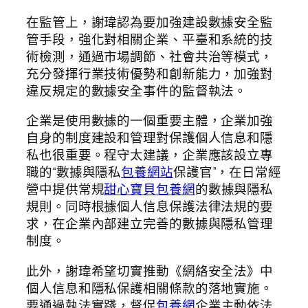
在監管上，謝瑋認為要加強建設數據安全監
管手段，強化對相關企業、平臺和系統的技
術檢測，通過市場調節、社會共治等模式，
充分發揮行業技術優勢和創新能力，加強對
違反規定的數據安全事件的監督執法。
企業是使用數據的一個重要主體，企業加強
自身的制度建設和管理對保護個人信息和隱
私也很重要。程守太建議，企業應該設立專
職的“數據與隱私
包養網站
保護官”，在日常經
營中提供常規
甜心寶貝包養網
的數據與隱私
規則。同時根據個人信息保護法律法規的要
求，在企業內部建立完善的數據與隱私管理
制度。
此外，謝瑋希望切實推動《網絡安全法》中
個人信息和隱私保護相關條款的落地實施。
要通過執法實踐，督促
包養網
企業主動依法