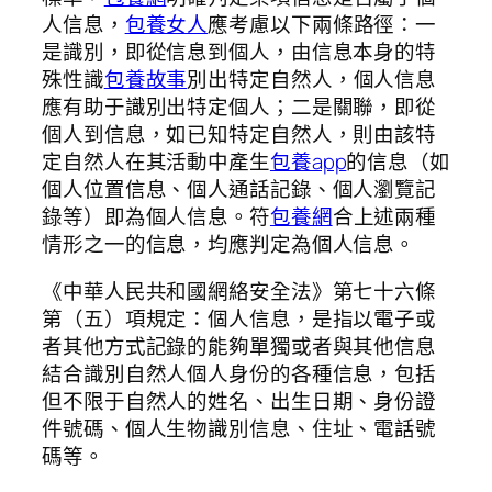
人信息，
包養女人
應考慮以下兩條路徑：一
是識別，即從信息到個人，由信息本身的特
殊性識
包養故事
別出特定自然人，個人信息
應有助于識別出特定個人；二是關聯，即從
個人到信息，如已知特定自然人，則由該特
定自然人在其活動中產生
包養app
的信息（如
個人位置信息、個人通話記錄、個人瀏覽記
錄等）即為個人信息。符
包養網
合上述兩種
情形之一的信息，均應判定為個人信息。
《中華人民共和國網絡安全法》第七十六條
第（五）項規定：個人信息，是指以電子或
者其他方式記錄的能夠單獨或者與其他信息
結合識別自然人個人身份的各種信息，包括
但不限于自然人的姓名、出生日期、身份證
件號碼、個人生物識別信息、住址、電話號
碼等。