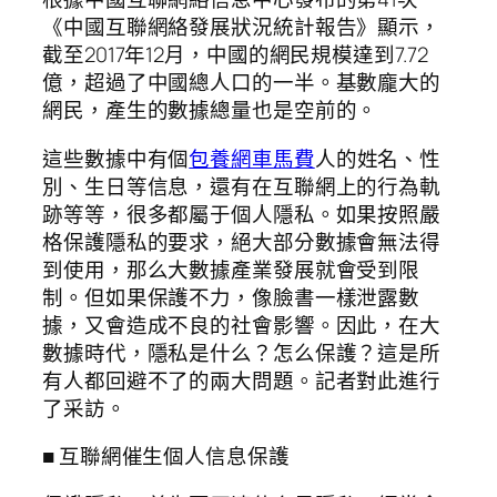
《中國互聯網絡發展狀況統計報告》顯示，
截至2017年12月，中國的網民規模達到7.72
億，超過了中國總人口的一半。基數龐大的
網民，產生的數據總量也是空前的。
這些數據中有個
包養網車馬費
人的姓名、性
別、生日等信息，還有在互聯網上的行為軌
跡等等，很多都屬于個人隱私。如果按照嚴
格保護隱私的要求，絕大部分數據會無法得
到使用，那么大數據產業發展就會受到限
制。但如果保護不力，像臉書一樣泄露數
據，又會造成不良的社會影響。因此，在大
數據時代，隱私是什么？怎么保護？這是所
有人都回避不了的兩大問題。記者對此進行
了采訪。
■ 互聯網催生個人信息保護