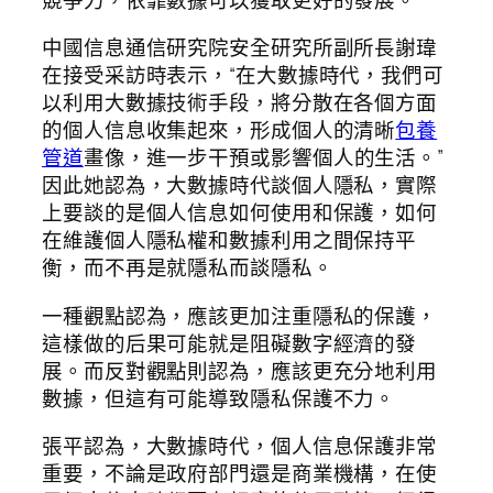
中國信息通信研究院安全研究所副所長謝瑋
在接受采訪時表示，“在大數據時代，我們可
以利用大數據技術手段，將分散在各個方面
的個人信息收集起來，形成個人的清晰
包養
管道
畫像，進一步干預或影響個人的生活。”
因此她認為，大數據時代談個人隱私，實際
上要談的是個人信息如何使用和保護，如何
在維護個人隱私權和數據利用之間保持平
衡，而不再是就隱私而談隱私。
一種觀點認為，應該更加注重隱私的保護，
這樣做的后果可能就是阻礙數字經濟的發
展。而反對觀點則認為，應該更充分地利用
數據，但這有可能導致隱私保護不力。
張平認為，大數據時代，個人信息保護非常
重要，不論是政府部門還是商業機構，在使