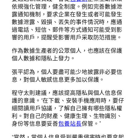
依規強化管理，健全制度。例如完善數據泄
露通知機制，要求企業在發生或者可能發生
數據泄露、毀損、丟失的事件情況時，應通
過電話、短信、郵件等方式通知可能受到影
響的用戶，提醒受影響用戶采取防范措施。
作為數據生產者的公眾個人，也應該在保護
個人數據和隱私上發力。
張平認為，個人要盡可能少地披露非必要信
息，對個人敏感信息更多加以保護。
程守太則建議，應該提高隱私與個人信息保
護的意識。“在下載、安裝手機應用時，要仔
細閱讀用戶協議，了解自己擁有哪些隱私權
利。對自己的財產、健康生理、生物識別、
身份等信息要妥善
包養站長
保管。”
“當然，當個人信息受到嚴重侵害時也要拿起