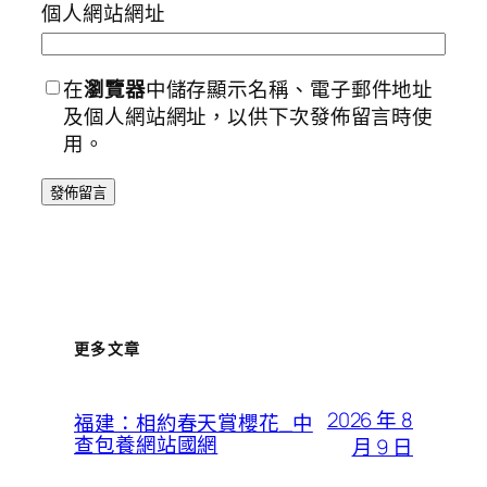
個人網站網址
在
瀏覽器
中儲存顯示名稱、電子郵件地址
及個人網站網址，以供下次發佈留言時使
用。
更多文章
2026 年 8
福建：相約春天賞櫻花_中
查包養網站國網
月 9 日