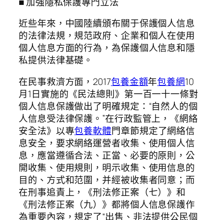
■ 加強隱私保護專門立法
近些年來，中國陸續頒布關于保護個人信息
的法律法規，規范政府、企業和個人在使用
個人信息方面的行為，為保護個人信息和隱
私提供法律基礎。
在民事救濟方面，2017
包養金額
年
包養網
10
月1日實施的《民法總則》第一百一十一條對
個人信息保護做出了明確規定：“自然人的個
人信息受法律保護。”在行政監管上，《網絡
安全法》以專
包養軟體
門章節規定了網絡信
息安全，要求網絡運營者收集、使用個人信
息，應當遵循合法、正當、必要的原則，公
開收集、使用規則，明示收集、使用信息的
目的、方式和范圍，并經被收集者同意；而
在刑事追責上，《刑法修正案（七）》和
《刑法修正案（九）》都將個人信息保護作
為重要內容，規定了“出售、非法提供公民個