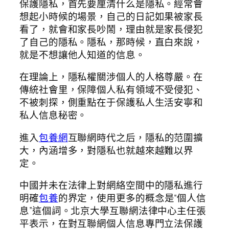
保護隱私，首先要厘清什么是隱私。經常會
想起小時候的場景，自己的日記如果被家長
看了，就會和家長吵鬧，理由就是家長侵犯
了自己的隱私。隱私，那時候，直白來說，
就是不想讓他人知道的信息。
在理論上，隱私權關涉個人的人格尊嚴。在
傳統社會里，保障個人私有領域不受侵犯、
不被刺探，側重點在于保護私人生活安寧和
私人信息秘密。
進入
包養網
互聯網時代之后，隱私的范圍擴
大，內涵增多，對隱私也就越來越難以界
定。
中國并未在法律上對網絡空間中的隱私進行
明確
包養
的界定，使用更多的概念是“個人信
息”這個詞。北京大學互聯網法律中心主任張
平表示，在對互聯網個人信息專門立法保護