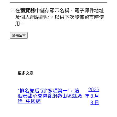
在
瀏覽器
中儲存顯示名稱、電子郵件地址
及個人網站網址，以供下次發佈留言時使
用。
更多文章
2026
“排名靠后”到“多項第一”，這
年 8 月
個秦甜心查包養網嶺山區縣憑
啥_中國網
8 日