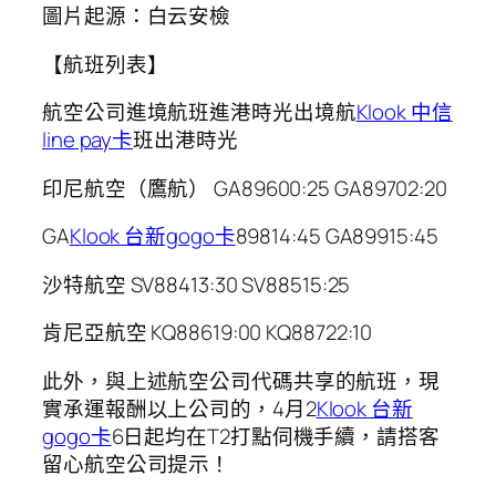
圖片起源：白云安檢
【航班列表】
航空公司進境航班進港時光出境航
Klook 中信
line pay卡
班出港時光
印尼航空（鷹航） GA89600:25 GA89702:20
GA
Klook 台新gogo卡
89814:45 GA89915:45
沙特航空 SV88413:30 SV88515:25
肯尼亞航空 KQ88619:00 KQ88722:10
此外，與上述航空公司代碼共享的航班，現
實承運報酬以上公司的，4月2
Klook 台新
gogo卡
6日起均在T2打點伺機手續，請搭客
留心航空公司提示！