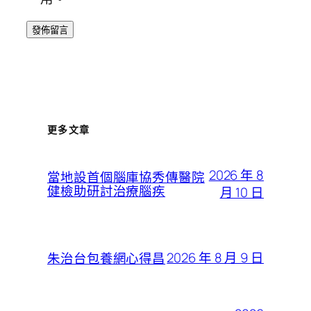
更多文章
2026 年 8
當地設首個腦庫協秀傳醫院
健檢助研討治療腦疾
月 10 日
2026 年 8 月 9 日
朱治台包養網心得昌