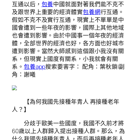
互通以后，
包養
中國就面對著我們能不克不
及跟世界上重要的經濟體實
包養網
行互通。
假如不克不及實行互通，現實上不單單是中
國會遭到一些年夜的影響，國際上其他地域
也會遭到影響。由於中國事一個年夜的經濟
體，全部世界的經濟也好，各方面也好城市
遭到影響。當然大師感到這個跟小我沒有關
系，但現實上國度有關系，小我就會有關
系。
包養app
搜索要害字： 配角：葉秋鎖|副
角：謝曦
【為何我國先接種年青人 再接種老年
人？】
分歧于歐美一些國度，我國不久前才將
60歲以上人群歸入提出接種人群。那么，為
什么我國先接種年青人，而后再接種老年人