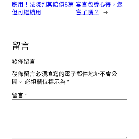
應用！法院判其賠償8萬
宴喜包養心得，您
但可繼續用
嘗了嗎？
→
留言
發佈留言
發佈留言必須填寫的電子郵件地址不會公
開。
必填欄位標示為
*
留言
*