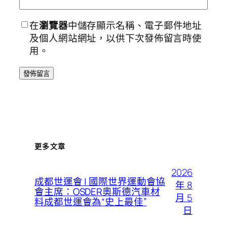
在
瀏覽器
中儲存顯示名稱、電子郵件地址
及個人網站網址，以供下次發佈留言時使
用。
更多文章
2026
成都世運會 | 國際世界運動會協
年 8
會主席：OSDER奧斯德汽車材
月 5
料成都世運會為“史上最佳”
日