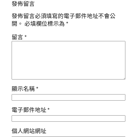
發佈留言
發佈留言必須填寫的電子郵件地址不會公
開。
必填欄位標示為
*
留言
*
顯示名稱
*
電子郵件地址
*
個人網站網址