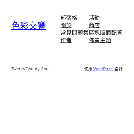
部落格
活動
色彩交響
關於
商店
常見問題集
區塊版面配置
作者
佈景主題
Twenty Twenty-Five
使用
WordPress
設計