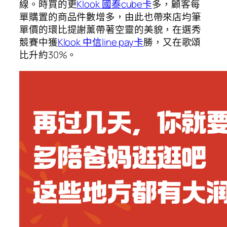
線。時買的更
Klook 國泰cube卡
多，顧客每
單購置的商品件數增多，由此也帶來店均筆
單價的環比提謝薰帶著空靈的美貌，在選秀
競賽中獲
Klook 中信line pay卡
勝，又在歌頌
比升約30%。