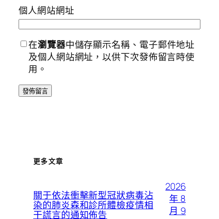
個人網站網址
在
瀏覽器
中儲存顯示名稱、電子郵件地址
及個人網站網址，以供下次發佈留言時使
用。
更多文章
2026
關于依法衝擊新型冠狀病毒沾
年 8
染的肺炎森和診所體檢疫情相
月 9
干謊言的通知佈告