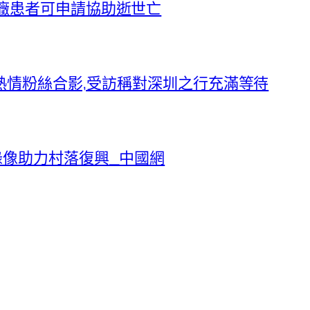
癥患者可申請協助逝世亡
與熱情粉絲合影,受訪稱對深圳之行充滿等待
錄像助力村落復興_中國網