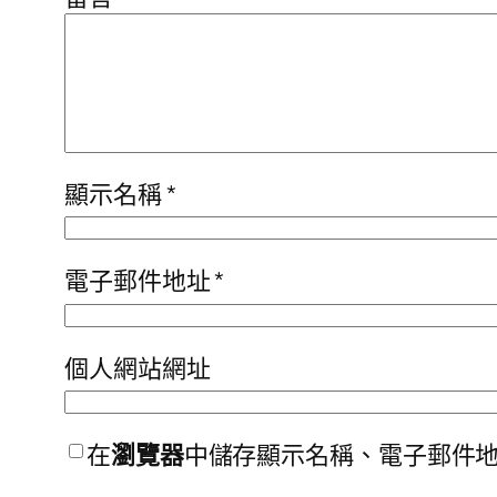
顯示名稱
*
電子郵件地址
*
個人網站網址
在
瀏覽器
中儲存顯示名稱、電子郵件