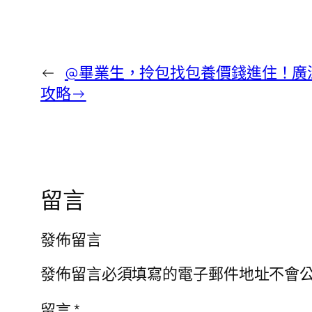
←
@畢業生，拎包找包養價錢進住！廣
攻略→
留言
發佈留言
發佈留言必須填寫的電子郵件地址不會
留言
*