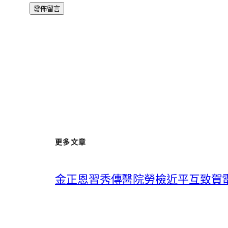
更多文章
金正恩習秀傳醫院勞檢近平互致賀