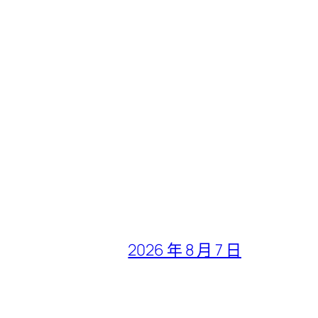
2026 年 8 月 7 日