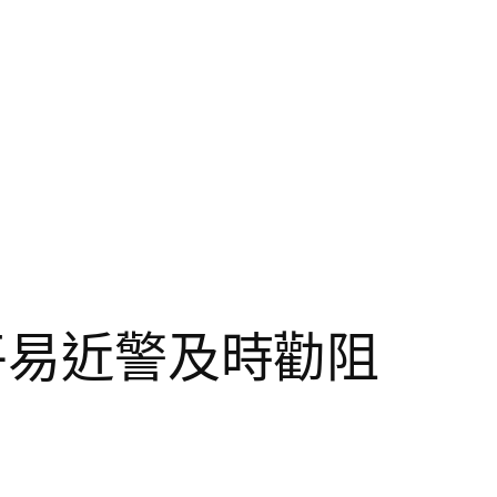
 平易近警及時勸阻